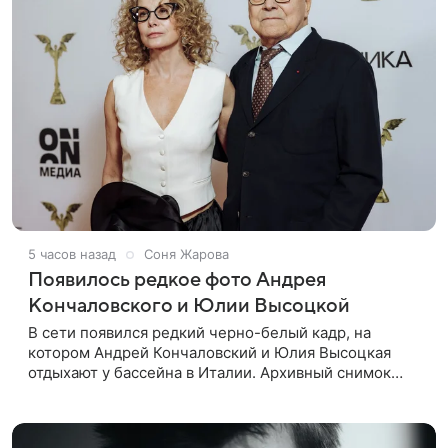
5 часов назад
Соня Жарова
Появилось редкое фото Андрея
Кончаловского и Юлии Высоцкой
В сети появился редкий черно-белый кадр, на
котором Андрей Кончаловский и Юлия Высоцкая
отдыхают у бассейна в Италии. Архивный снимок
супругов опубликовал фотограф Александр Гусов.
88-летний Кончаловский и