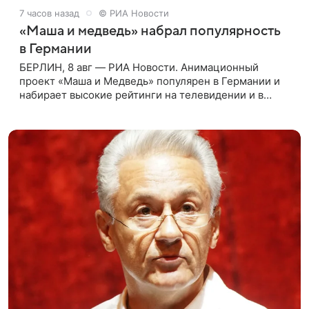
7 часов назад
© РИА Новости
«Маша и медведь» набрал популярность
в Германии
БЕРЛИН, 8 авг — РИА Новости. Анимационный
проект «Маша и Медведь» популярен в Германии и
набирает высокие рейтинги на телевидении и в
интернете, следует из местной сетки вещания и
аналитических данных, которые