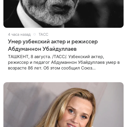
4 часа назад
ТАСС
Умер узбекский актер и режиссер
Абдуманнон Убайдуллаев
ТАШКЕНТ, 8 августа. /ТАСС/. Узбекский актер,
режиссер и педагог Абдуманнон Убайдуллаев умер в
возрасте 86 лет. Об этом сообщил Союз
кинематографистов Узбекистана. «Сегодня этот мир
покинул кандидат искусств,