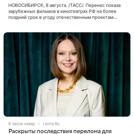
НОВОСИБИРСК, 8 августа. /ТАСС/. Перенес показа
зарубежных фильмов в кинотеатрах РФ на более
поздний срок в угоду отечественным проектам
оправдан, так как направлен на поддержку
киноотрасли страны. Таким мнением
6 часов назад
Lenta.Ru
Раскрыты последствия перелома для