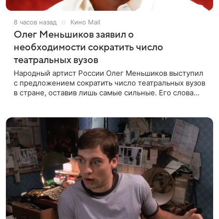
8 часов назад
Кино Mail
Олег Меньшиков заявил о
необходимости сократить число
театральных вузов
Народный артист России Олег Меньшиков выступил
с предложением сократить число театральных вузов
в стране, оставив лишь самые сильные. Его слова
передает издание Super. Преподаватель ГИТИСа
посетовал на то, что