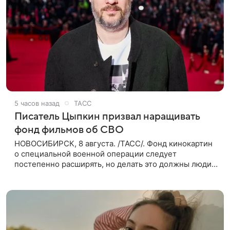
5 часов назад
ТАСС
Писатель Цыпкин призвал наращивать
фонд фильмов об СВО
НОВОСИБИРСК, 8 августа. /ТАСС/. Фонд кинокартин
о специальной военной операции следует
постепенно расширять, но делать это должны люди,
которые имеют прямое отношение к СВО. Такое
мнение ТАСС в кулуарах