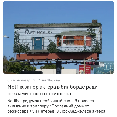
6 часов назад
Соня Жарова
Netflix запер актера в билборде ради
рекламы нового триллера
Netflix придумал необычный способ привлечь
внимание к триллеру «Последний дом» от
режиссера Луи Летерье. В Лос-Анджелесе актера на
два дня поселили внутри рекламного билборда,