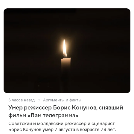
оформленного как фасад жилого
6 часов назад
Аргументы и факты
Умер режиссер Борис Конунов, снявший
фильм «Вам телеграмма»
Советский и молдавский режиссер и сценарист
Борис Конунов умер 7 августа в возрасте 79 лет.