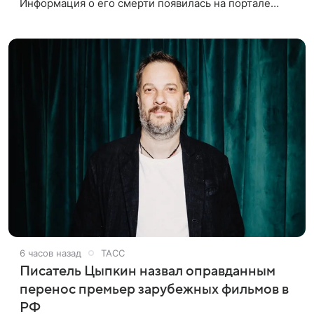
Информация о его смерти появилась на портале
«Кино-Театр. Ру». О кончине кинематографиста
также сообщило Министерство
6 часов назад
ТАСС
Писатель Цыпкин назвал оправданным
перенос премьер зарубежных фильмов в
РФ