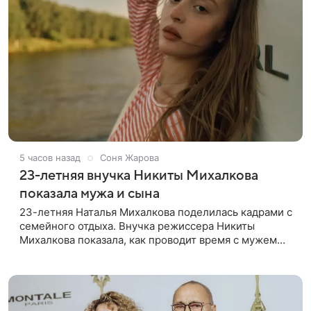
5 часов назад
Соня Жарова
23-летняя внучка Никиты Михалкова
показала мужа и сына
23-летняя Наталья Михалкова поделилась кадрами с
семейного отдыха. Внучка режиссера Никиты
Михалкова показала, как проводит время с мужем
Артемом Степаненко и их полуторагодовалым
сыном Мишей. Среди прочих в