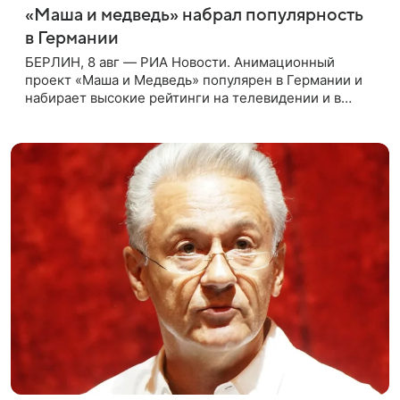
«Маша и медведь» набрал популярность
в Германии
БЕРЛИН, 8 авг — РИА Новости. Анимационный
проект «Маша и Медведь» популярен в Германии и
набирает высокие рейтинги на телевидении и в
интернете, следует из местной сетки вещания и
аналитических данных, которые