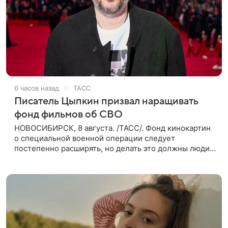
6 часов назад
ТАСС
Писатель Цыпкин призвал наращивать
фонд фильмов об СВО
НОВОСИБИРСК, 8 августа. /ТАСС/. Фонд кинокартин
о специальной военной операции следует
постепенно расширять, но делать это должны люди,
которые имеют прямое отношение к СВО. Такое
мнение ТАСС в кулуарах