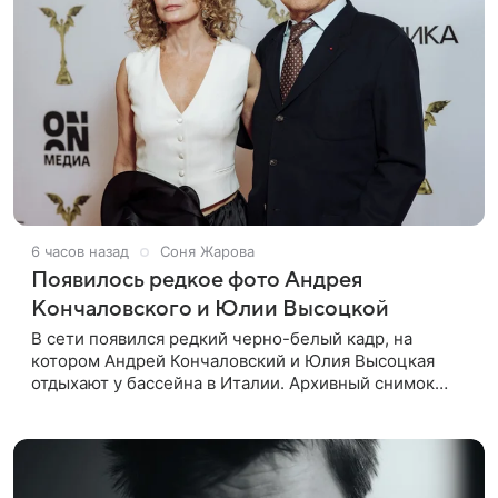
6 часов назад
Соня Жарова
Появилось редкое фото Андрея
Кончаловского и Юлии Высоцкой
В сети появился редкий черно-белый кадр, на
котором Андрей Кончаловский и Юлия Высоцкая
отдыхают у бассейна в Италии. Архивный снимок
супругов опубликовал фотограф Александр Гусов.
88-летний Кончаловский и