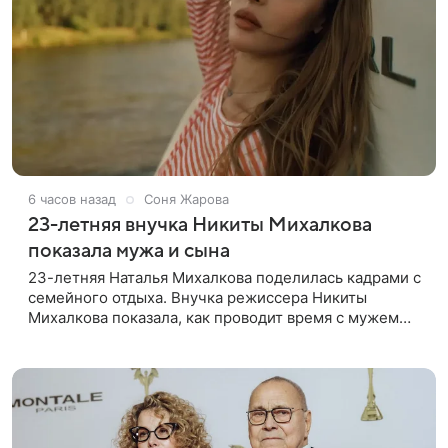
6 часов назад
Соня Жарова
23-летняя внучка Никиты Михалкова
показала мужа и сына
23-летняя Наталья Михалкова поделилась кадрами с
семейного отдыха. Внучка режиссера Никиты
Михалкова показала, как проводит время с мужем
Артемом Степаненко и их полуторагодовалым
сыном Мишей. Среди прочих в