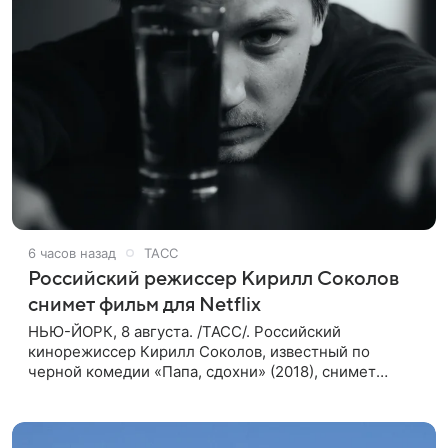
6 часов назад
ТАСС
Российский режиссер Кирилл Соколов
снимет фильм для Netflix
НЬЮ-ЙОРК, 8 августа. /ТАСС/. Российский
кинорежиссер Кирилл Соколов, известный по
черной комедии «Папа, сдохни» (2018), снимет
научно-фантастический триллер Blur для
стримингового сервиса Netflix. Об этом