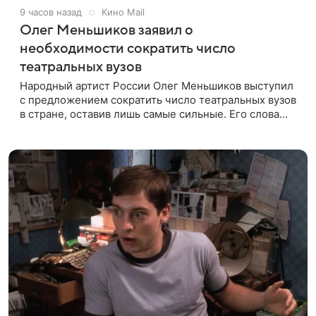
9 часов назад
Кино Mail
Олег Меньшиков заявил о
необходимости сократить число
театральных вузов
Народный артист России Олег Меньшиков выступил
с предложением сократить число театральных вузов
в стране, оставив лишь самые сильные. Его слова
передает издание Super. Преподаватель ГИТИСа
посетовал на то, что