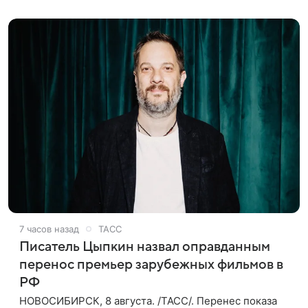
также сообщило Министерство
7 часов назад
ТАСС
Писатель Цыпкин назвал оправданным
перенос премьер зарубежных фильмов в
РФ
НОВОСИБИРСК, 8 августа. /ТАСС/. Перенес показа