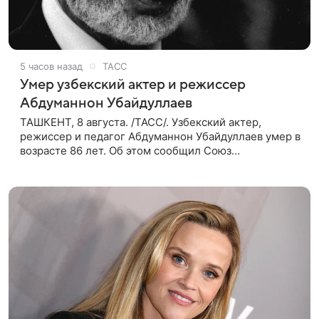
5 часов назад
ТАСС
Умер узбекский актер и режиссер
Абдуманнон Убайдуллаев
ТАШКЕНТ, 8 августа. /ТАСС/. Узбекский актер,
режиссер и педагог Абдуманнон Убайдуллаев умер в
возрасте 86 лет. Об этом сообщил Союз
кинематографистов Узбекистана. «Сегодня этот мир
покинул кандидат искусств,