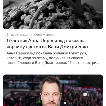
5 часов назад
Соня Жарова
17-летняя Анна Пересильд показала
корзину цветов от Вани Дмитриенко
Анна Пересильд показала большой букет роз,
который, судя по всему, получилa от своего
позлюбленного Вани Дмитриенко. 17-летняя актриса
опубликовала в соцсетях фотографии с цветами и
подписала их словами: «Я