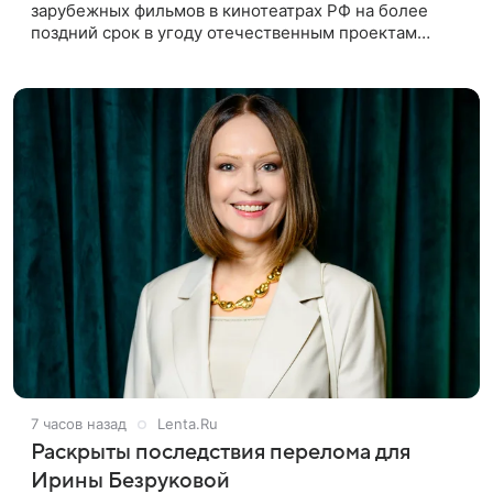
зарубежных фильмов в кинотеатрах РФ на более
поздний срок в угоду отечественным проектам
оправдан, так как направлен на поддержку
киноотрасли страны. Таким мнением
7 часов назад
Lenta.Ru
Раскрыты последствия перелома для
Ирины Безруковой