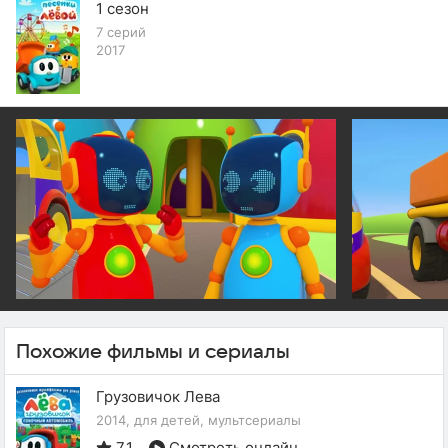
1 сезон
7 серий
2017
Похожие фильмы и сериалы
Грузовичок Лева
2014, для детей, мультсериалы
7.1
Смотреть онлайн