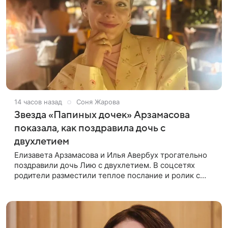
14 часов назад
Соня Жарова
Звезда «Папиных дочек» Арзамасова
показала, как поздравила дочь с
двухлетием
Елизавета Арзамасова и Илья Авербух трогательно
поздравили дочь Лию с двухлетием. В соцсетях
родители разместили теплое послание и ролик с
праздника. Торжество прошло в загородном доме.
Взрослые постарались