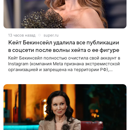
13 часов назад
super.ru
Кейт Бекинсейл удалила все публикации
в соцсети после волны хейта о ее фигуре
Кейт Бекинсейл полностью очистила свой аккаунт в
Instagram (компания Meta признана экстремистской
организацией и запрещена на территории РФ),
удалив все публикации. Причиной стала волна
жестоких комментариев о