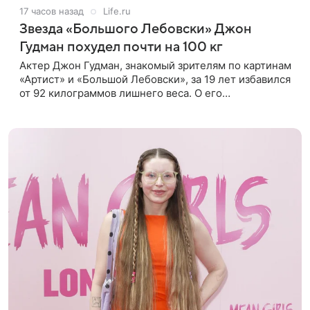
17 часов назад
Life.ru
Звезда «Большого Лебовски» Джон
Гудман похудел почти на 100 кг
Актер Джон Гудман, знакомый зрителям по картинам
«Артист» и «Большой Лебовски», за 19 лет избавился
от 92 килограммов лишнего веса. О его
преображении пишет портал yahoo. Путь к
переменам начался почти два