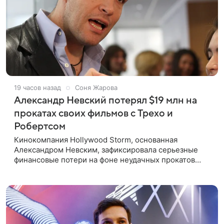
19 часов назад
Соня Жарова
Александр Невский потерял $19 млн на
прокатах своих фильмов с Трехо и
Робертсом
Кинокомпания Hollywood Storm, основанная
Александром Невским, зафиксировала серьезные
финансовые потери на фоне неудачных прокатов
картин с участием голливудских звезд. Информацию
об этом распространил Life,