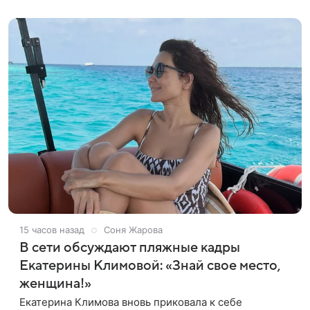
откровенном наряде. На фото,
15 часов назад
Соня Жарова
В сети обсуждают пляжные кадры
Екатерины Климовой: «Знай свое место,
женщина!»
Екатерина Климова вновь приковала к себе