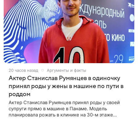
20 часов назад
Аргументы и факты
Актер Станислав Румянцев в одиночку
принял роды у жены в машине по пути в
роддом
Актер Станислав Румянцев принял роды у своей
супруги прямо в машине в Панаме. Модель
планировала рожать в клинике на 30-м этаже
небоскреба с видом на Тихий океан, однако пара не
успела вовремя добраться до