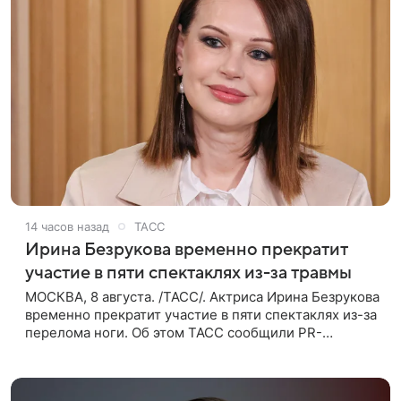
14 часов назад
ТАСС
Ирина Безрукова временно прекратит
участие в пяти спектаклях из-за травмы
МОСКВА, 8 августа. /ТАСС/. Актриса Ирина Безрукова
временно прекратит участие в пяти спектаклях из-за
перелома ноги. Об этом ТАСС сообщили PR-
директор артистки Станислав Влайку и пресс-
атташе Московского