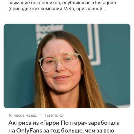
внимание поклонников, опубликовав в Instagram
(принадлежит компании Meta, признанной
экстремистской организацией и запрещенной в РФ)
видео, в котором предстала перед
16 часов назад
Газета.Ru
Актриса из «Гарри Поттера» заработала
на OnlyFans за год больше, чем за всю