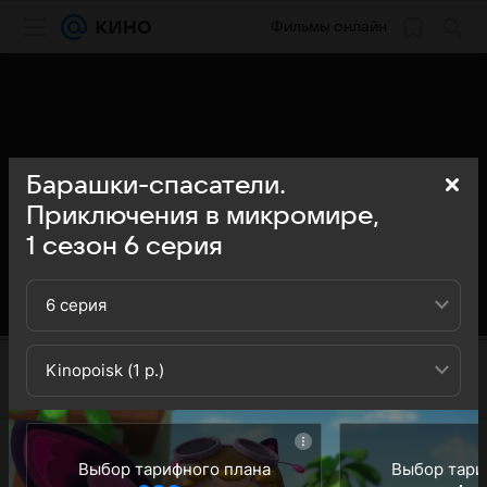
Фильмы онлайн
Барашки-спасатели.
Приключения в микромире,
1
сезон
6
серия
6 серия
Kinopoisk (1 р.)
Выбор тарифного плана
Выбор тари