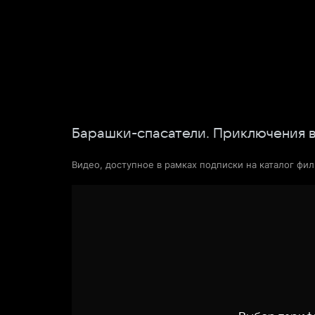
Фильмы
Сериалы
Новости и статьи
Барашки-спасатели. Приключения 
Видео, доступное в рамках подписки на каталог фи