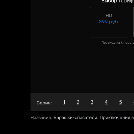
Выбор тариф
HD
399 руб.
Переход на kinopois
1
2
3
4
5
Серия:
Название:
Барашки-спасатели. Приключения 