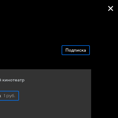
Фильмы онлайн
Подписка
 кинотеатр
к
1 руб.