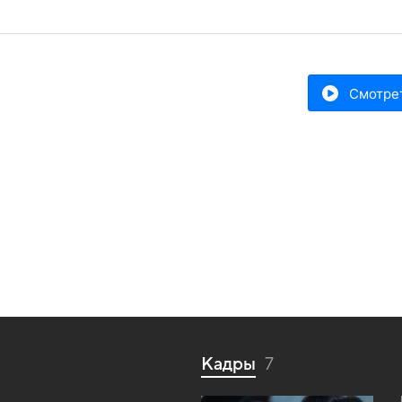
Смотре
Кадры
7