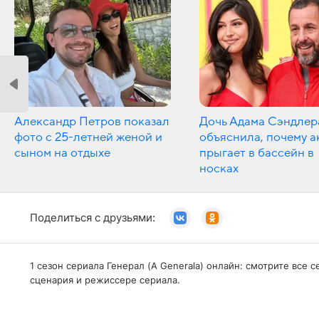
Александр Петров показал
Дочь Адама Сэндлер
фото с 25-летней женой и
объяснила, почему а
сыном на отдыхе
прыгает в бассейн в
носках
Поделиться с друзьями:
1 сезон сериала Генерал (A Generala) онлайн: смотрите все
сценария и режиссере сериала.