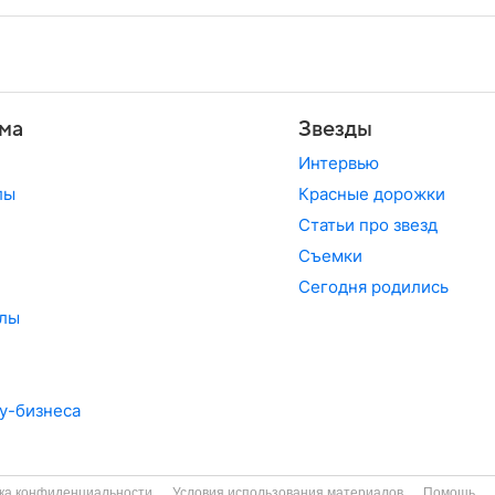
ма
Звезды
Интервью
лы
Красные дорожки
Статьи про звезд
Съемки
Сегодня родились
лы
у-бизнеса
ка конфиденциальности
Условия использования материалов
Помощь