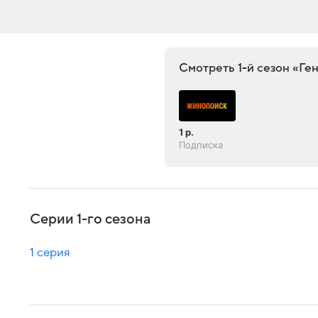
Смотреть 1-й сезон «Ге
1 р.
Подписка
Серии 1-го сезона
1 серия