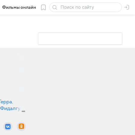
Фильмы онлайн
Герра
,
 Фидалгу
,