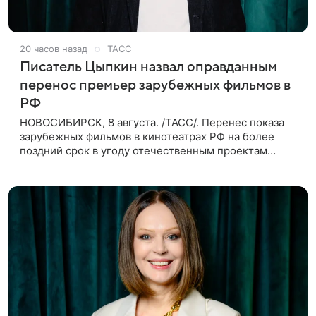
20 часов назад
ТАСС
Писатель Цыпкин назвал оправданным
перенос премьер зарубежных фильмов в
РФ
НОВОСИБИРСК, 8 августа. /ТАСС/. Перенес показа
зарубежных фильмов в кинотеатрах РФ на более
поздний срок в угоду отечественным проектам
оправдан, так как направлен на поддержку
киноотрасли страны. Таким мнением