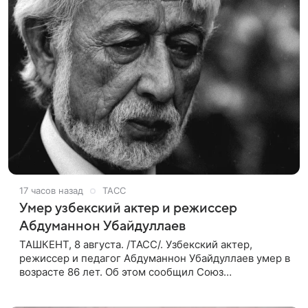
17 часов назад
ТАСС
Умер узбекский актер и режиссер
Абдуманнон Убайдуллаев
ТАШКЕНТ, 8 августа. /ТАСС/. Узбекский актер,
режиссер и педагог Абдуманнон Убайдуллаев умер в
возрасте 86 лет. Об этом сообщил Союз
кинематографистов Узбекистана. «Сегодня этот мир
покинул кандидат искусств,