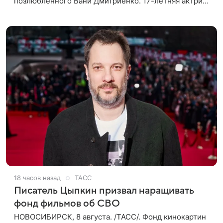
позлюбленного Вани Дмитриенко. 17-летняя актриса
опубликовала в соцсетях фотографии с цветами и
подписала их словами: «Я
18 часов назад
ТАСС
Писатель Цыпкин призвал наращивать
фонд фильмов об СВО
НОВОСИБИРСК, 8 августа. /ТАСС/. Фонд кинокартин