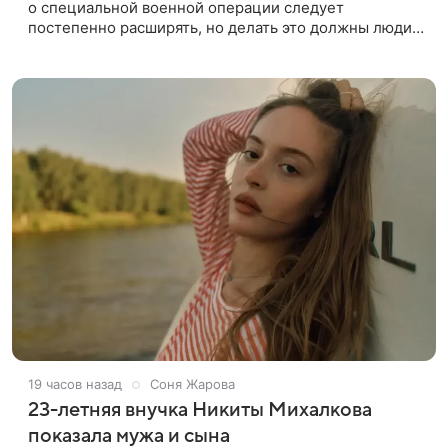
о специальной военной операции следует
постепенно расширять, но делать это должны люди,
которые имеют прямое отношение к СВО. Такое
мнение ТАСС в кулуарах
19 часов назад
Соня Жарова
23-летняя внучка Никиты Михалкова
показала мужа и сына