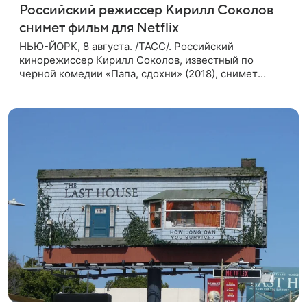
Российский режиссер Кирилл Соколов
снимет фильм для Netflix
НЬЮ-ЙОРК, 8 августа. /ТАСС/. Российский
кинорежиссер Кирилл Соколов, известный по
черной комедии «Папа, сдохни» (2018), снимет
научно-фантастический триллер Blur для
стримингового сервиса Netflix. Об этом