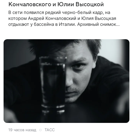
Кончаловского и Юлии Высоцкой
В сети появился редкий черно-белый кадр, на
котором Андрей Кончаловский и Юлия Высоцкая
отдыхают у бассейна в Италии. Архивный снимок
супругов опубликовал фотограф Александр Гусов.
88-летний Кончаловский и
19 часов назад
ТАСС