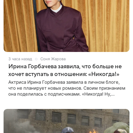
3 часа назад
Соня Жарова
Ирина Горбачева заявила, что больше не
хочет вступать в отношения: «Никогда!»
Актриса Ирина Горбачева заявила в личном блоге,
что не планирует новых романов. Своим признанием
она поделилась с подписчиками. «Никогда! Ну,
может, когда-нибудь, но точно не сейчас. Мне это
вообще нафиг не