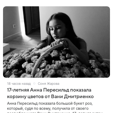
порядке. «Я хочу, чтобы
18 часов назад
Соня Жарова
17-летняя Анна Пересильд показала
корзину цветов от Вани Дмитриенко
Анна Пересильд показала большой букет роз,
который, судя по всему, получилa от своего