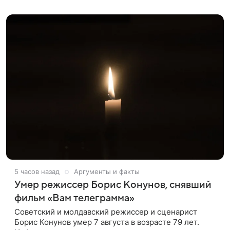
оформленного как фасад жилого
5 часов назад
Аргументы и факты
Умер режиссер Борис Конунов, снявший
фильм «Вам телеграмма»
Советский и молдавский режиссер и сценарист
Борис Конунов умер 7 августа в возрасте 79 лет.