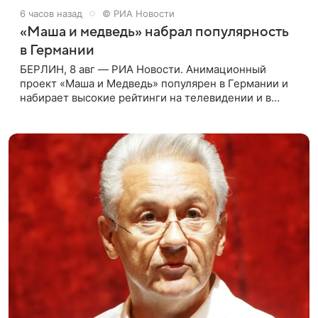
6 часов назад
© РИА Новости
«Маша и медведь» набрал популярность
в Германии
БЕРЛИН, 8 авг — РИА Новости. Анимационный
проект «Маша и Медведь» популярен в Германии и
набирает высокие рейтинги на телевидении и в
интернете, следует из местной сетки вещания и
аналитических данных, которые