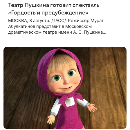
Театр Пушкина готовит спектакль
«Гордость и предубеждение»
МОСКВА, 8 августа. /ТАСС/. Режиссер Мурат
Абулкатинов представит в Московском
драматическом театре имени А. С. Пушкина
спектакль «Гордость и предубеждение» по
одноименному роману английской писательницы
XVIII —