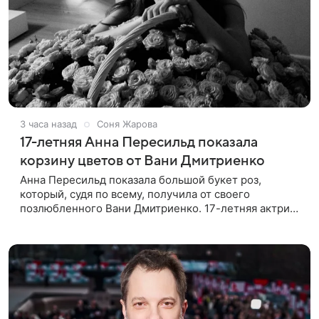
3 часа назад
Соня Жарова
17-летняя Анна Пересильд показала
корзину цветов от Вани Дмитриенко
Анна Пересильд показала большой букет роз,
который, судя по всему, получилa от своего
позлюбленного Вани Дмитриенко. 17-летняя актриса
опубликовала в соцсетях фотографии с цветами и
подписала их словами: «Я