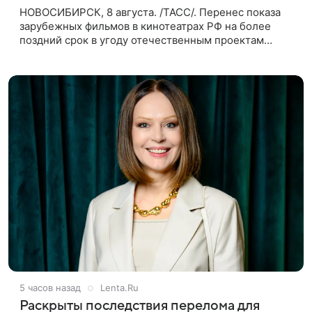
НОВОСИБИРСК, 8 августа. /ТАСС/. Перенес показа
зарубежных фильмов в кинотеатрах РФ на более
поздний срок в угоду отечественным проектам
оправдан, так как направлен на поддержку
киноотрасли страны. Таким мнением
5 часов назад
Lenta.Ru
Раскрыты последствия перелома для