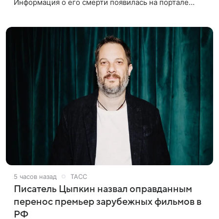
Информация о его смерти появилась на портале
«Кино-Театр. Ру». О кончине кинематографиста
также сообщило Министерство
5 часов назад
ТАСС
Писатель Цыпкин назвал оправданным
перенос премьер зарубежных фильмов в
РФ