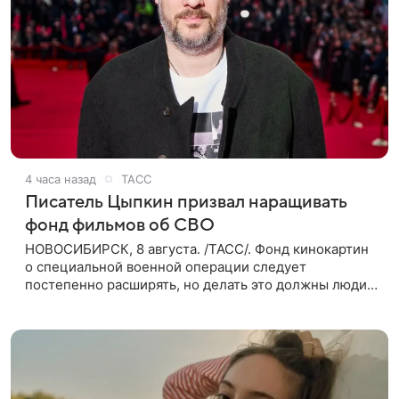
4 часа назад
ТАСС
Писатель Цыпкин призвал наращивать
фонд фильмов об СВО
НОВОСИБИРСК, 8 августа. /ТАСС/. Фонд кинокартин
о специальной военной операции следует
постепенно расширять, но делать это должны люди,
которые имеют прямое отношение к СВО. Такое
мнение ТАСС в кулуарах