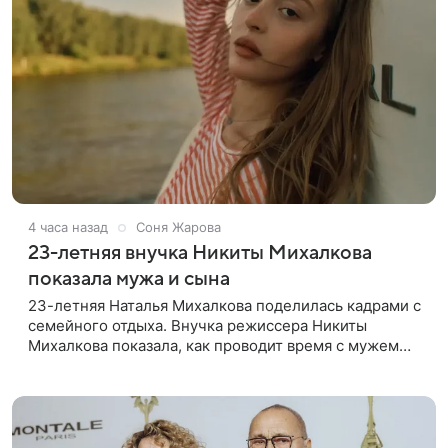
4 часа назад
Соня Жарова
23-летняя внучка Никиты Михалкова
показала мужа и сына
23-летняя Наталья Михалкова поделилась кадрами с
семейного отдыха. Внучка режиссера Никиты
Михалкова показала, как проводит время с мужем
Артемом Степаненко и их полуторагодовалым
сыном Мишей. Среди прочих в