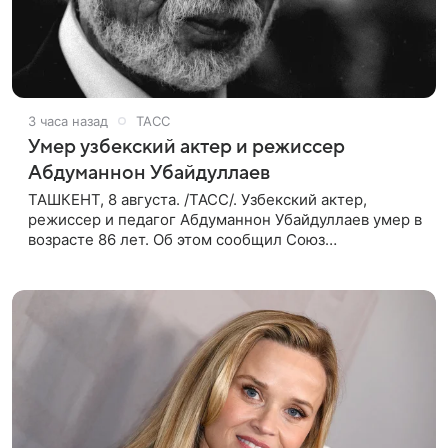
3 часа назад
ТАСС
Умер узбекский актер и режиссер
Абдуманнон Убайдуллаев
ТАШКЕНТ, 8 августа. /ТАСС/. Узбекский актер,
режиссер и педагог Абдуманнон Убайдуллаев умер в
возрасте 86 лет. Об этом сообщил Союз
кинематографистов Узбекистана. «Сегодня этот мир
покинул кандидат искусств,