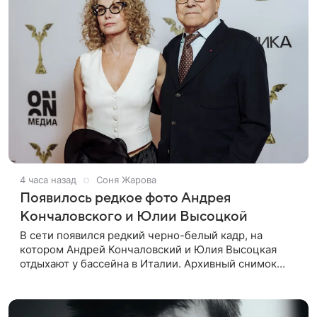
4 часа назад
Соня Жарова
Появилось редкое фото Андрея
Кончаловского и Юлии Высоцкой
В сети появился редкий черно-белый кадр, на
котором Андрей Кончаловский и Юлия Высоцкая
отдыхают у бассейна в Италии. Архивный снимок
супругов опубликовал фотограф Александр Гусов.
88-летний Кончаловский и