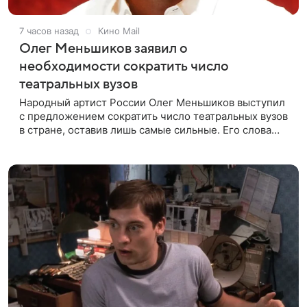
7 часов назад
Кино Mail
Олег Меньшиков заявил о
необходимости сократить число
театральных вузов
Народный артист России Олег Меньшиков выступил
с предложением сократить число театральных вузов
в стране, оставив лишь самые сильные. Его слова
передает издание Super. Преподаватель ГИТИСа
посетовал на то, что