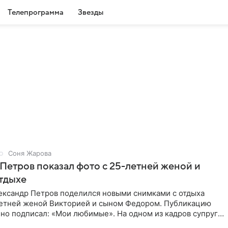
Телепрограмма
Звезды
Соня Жарова
Петров показал фото с 25-летней женой и
тдыхе
ександр Петров поделился новыми снимками с отдыха
летней женой Викторией и сыном Федором. Публикацию
но подписал: «Мои любимые». На одном из кадров супруги
,