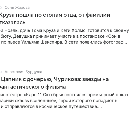
Соня Жарова
Круза пошла по стопам отца, от фамилии
тказалась
и Ноэль, дочь Тома Круза и Кэти Холмс, готовится к своему
бюту. Девушка принимает участие в постановке «Сон в
по пьесе Уильяма Шекспира. В сети появились фотографии
Анастасия Бурдужа
Цапник с дочерью, Чурикова: звезды на
фантастического фильма
инотеатре «Каро 11 Октябрь» состоялся премьерный показ
арики сквозь вселенные», герои которого попадают в
 и отправляются в космическое путешествие.
ую картину