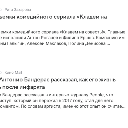
Рита Захарова
ъемки комедийного сериала «Кладем на
емки комедийного сериала «Кладем на совесть!». Главные
те исполнили Антон Рогачев и Филипп Ершов. Компанию им
им Галыгин, Алексей Маклаков, Полина Денисова,
Кино Mail
Антонио Бандерас рассказал, как его жизнь
 после инфаркта
 Бандерас рассказал в интервью журналу People, что
ступ, который он пережил в 2017 году, стал для него
ментом. По словам артиста, именно этот опыт он считает