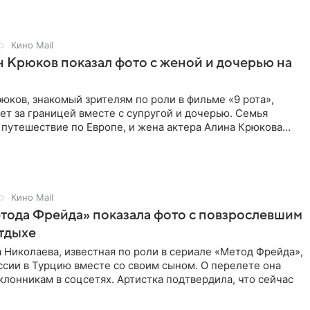
Кино Mail
 Крюков показал фото с женой и дочерью на
юков, знакомый зрителям по роли в фильме «9 рота»,
ет за границей вместе с супругой и дочерью. Семья
 путешествие по Европе, и жена актера Алина Крюкова
цсети
Кино Mail
тода Фрейда» показала фото с повзрослевшим
тдыхе
 Николаева, известная по роли в сериале «Метод Фрейда»,
ссии в Турцию вместе со своим сыном. О перелете она
клонникам в соцсетях. Артистка подтвердила, что сейчас