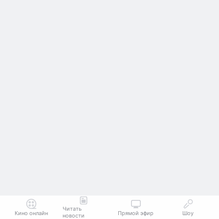
Читать
Кино онлайн
Прямой эфир
Шоу
новости