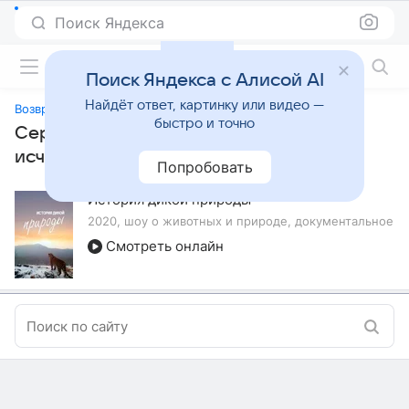
Поиск Яндекса
Фильмы онлайн
Поиск Яндекса с Алисой AI
Найдёт ответ, картинку или видео —
Возвращение исчезнувших
быстро и точно
Сериалы, похожие на «Возвращение
исчезнувших»
Попробовать
История дикой природы
2020, шоу о животных и природе, документальное
Смотреть онлайн