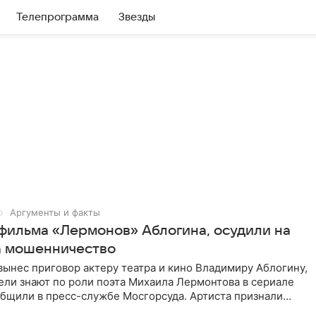
Телепрограмма
Звезды
Аргументы и факты
 фильма «Лермонов» Аблогина, осудили на
за мошенничество
вынес приговор актеру театра и кино Владимиру Аблогину,
ели знают по роли поэта Михаила Лермонтова в сериале
общили в пресс-службе Мосгорсуда. Артиста признали