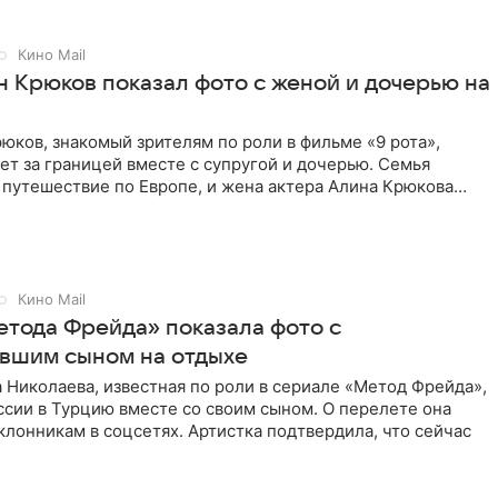
Кино Mail
н Крюков показал фото с женой и дочерью на
юков, знакомый зрителям по роли в фильме «9 рота»,
ет за границей вместе с супругой и дочерью. Семья
 путешествие по Европе, и жена актера Алина Крюкова
цсети
Кино Mail
етода Фрейда» показала фото с
вшим сыном на отдыхе
 Николаева, известная по роли в сериале «Метод Фрейда»,
ссии в Турцию вместе со своим сыном. О перелете она
клонникам в соцсетях. Артистка подтвердила, что сейчас