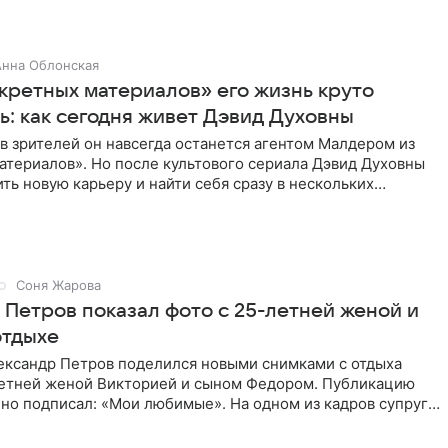
Анна Облонская
кретных материалов» его жизнь круто
ь: как сегодня живет Дэвид Духовны
 зрителей он навсегда останется агентом Малдером из
атериалов». Но после культового сериала Дэвид Духовны
ть новую карьеру и найти себя сразу в нескольких
Соня Жарова
 Петров показал фото с 25-летней женой и
отдыхе
ександр Петров поделился новыми снимками с отдыха
летней женой Викторией и сыном Федором. Публикацию
но подписал: «Мои любимые». На одном из кадров супруги
,