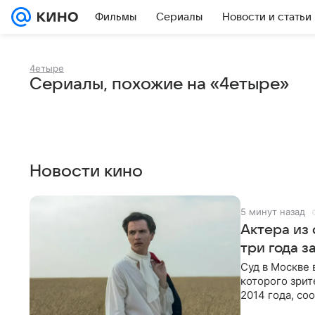
Фильмы
Сериалы
Новости и статьи
4етыре
Сериалы, похожие на «4етыре»
Новости кино
5 минут назад
Актера из
три года 
Суд в Москве 
которого зрит
2014 года, со
виновным в