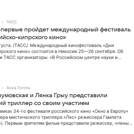
ТАСС
впервые пройдет международный фестиваль
ийско-кипрского кино»
густа. /ТАСС/. Международный кинофестиваль «Дни
рского кино» состоится в Никосии 25—26 сентября. Об
и ТАСС организаторы. «В Российском центре науки и
косии
Анна Гоголь
зумовская и Лянка Грыу представили
ий триллер со своим участием
амках 34-го фестиваля российского кино «Окно в Европу»
ера мистического триллера «Лес» режиссера Гамлета
»). Первым зрителям фильм представили режиссер, члены