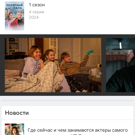
1 сезон
4 серии
2024
Новости
Где сейчас и чем занимаются актеры самого