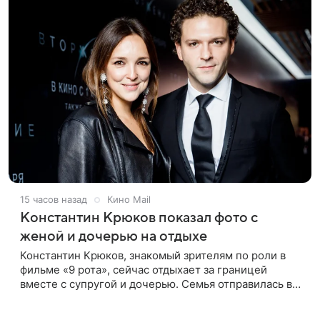
15 часов назад
Кино Mail
Константин Крюков показал фото с
женой и дочерью на отдыхе
Константин Крюков, знакомый зрителям по роли в
фильме «9 рота», сейчас отдыхает за границей
вместе с супругой и дочерью. Семья отправилась в
путешествие по Европе, и жена актера Алина
Крюкова показала в соцсети