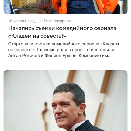
16 часов назад
Рита Захарова
Начались съемки комедийного сериала
«Кладем на совесть!»
Стартовали съемки комедийного сериала «Кладем
на совесть!». Главные роли в проекте исполнили
Антон Рогачев и Филипп Ершов. Компанию им
составили Вадим Галыгин, Алексей Маклаков,
Полина Денисова, Светлана