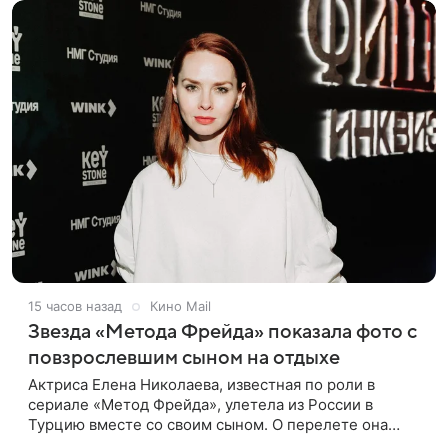
15 часов назад
Кино Mail
Звезда «Метода Фрейда» показала фото с
повзрослевшим сыном на отдыхе
Актриса Елена Николаева, известная по роли в
сериале «Метод Фрейда», улетела из России в
Турцию вместе со своим сыном. О перелете она
рассказала поклонникам в соцсетях. Артистка