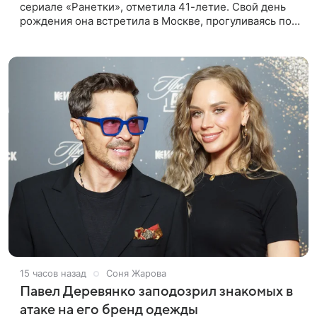
сериале «Ранетки», отметила 41-летие. Свой день
рождения она встретила в Москве, прогуливаясь по
набережной. Для выхода звезда выбрала смелый
лук: полупрозрачное
15 часов назад
Соня Жарова
Павел Деревянко заподозрил знакомых в
атаке на его бренд одежды