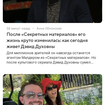
58 минут назад
Анна Облонская
После «Секретных материалов» его
жизнь круто изменилась: как сегодня
живет Дэвид Духовны
Для миллионов зрителей он навсегда останется
агентом Малдером из «Секретных материалов». Но
после культового сериала Дэвид Духовны сумел
построить новую карьеру и найти себя сразу в
нескольких профессиях.