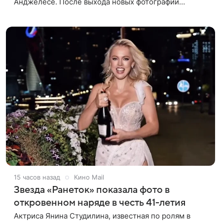
Анджелесе. После выхода новых фотографий
актрисы пользователи соцсетей вновь заговорили о
том, как сильно она изменилась со
15 часов назад
Кино Mail
Звезда «Ранеток» показала фото в
откровенном наряде в честь 41-летия
Актриса Янина Студилина, известная по ролям в