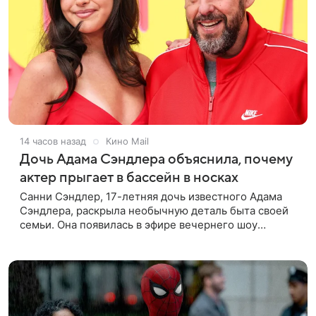
14 часов назад
Кино Mail
Дочь Адама Сэндлера объяснила, почему
актер прыгает в бассейн в носках
Санни Сэндлер, 17-летняя дочь известного Адама
Сэндлера, раскрыла необычную деталь быта своей
семьи. Она появилась в эфире вечернего шоу
Джимми Фэллона и объяснила, почему ее
знаменитый отец не снимает носки