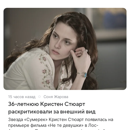
подтвердила, что сейчас
15 часов назад
Соня Жарова
36-летнюю Кристен Стюарт
раскритиковали за внешний вид
Звезда «Сумерек» Кристен Стюарт появилась на
премьере фильма «Не те девушки» в Лос-