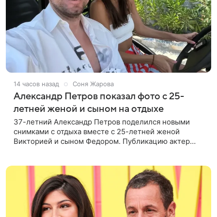
14 часов назад
Соня Жарова
Александр Петров показал фото с 25-
летней женой и сыном на отдыхе
37-летний Александр Петров поделился новыми
снимками с отдыха вместе с 25-летней женой
Викторией и сыном Федором. Публикацию актер
лаконично подписал: «Мои любимые». На одном из
кадров супруги делают селфи,