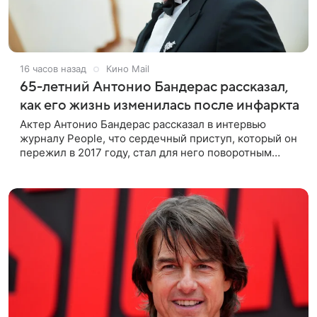
16 часов назад
Кино Mail
65-летний Антонио Бандерас рассказал,
как его жизнь изменилась после инфаркта
Актер Антонио Бандерас рассказал в интервью
журналу People, что сердечный приступ, который он
пережил в 2017 году, стал для него поворотным
моментом. По словам артиста, именно этот опыт он
считает лучшим