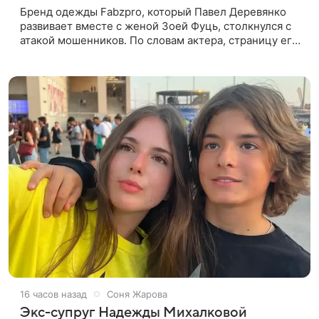
Бренд одежды Fabzpro, который Павел Деревянко
развивает вместе с женой Зоей Фуць, столкнулся с
атакой мошенников. По словам актера, страницу его
магазина пытались удалить, но ее удалось частично
восстановить.
16 часов назад
Соня Жарова
Экс-супруг Надежды Михалковой