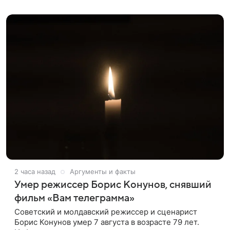
оформленного как фасад жилого
2 часа назад
Аргументы и факты
Умер режиссер Борис Конунов, снявший
фильм «Вам телеграмма»
Советский и молдавский режиссер и сценарист
Борис Конунов умер 7 августа в возрасте 79 лет.