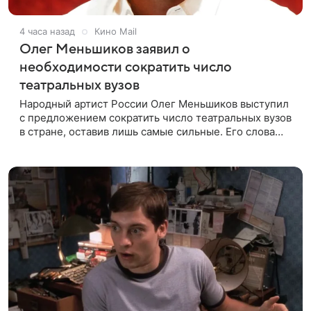
4 часа назад
Кино Mail
Олег Меньшиков заявил о
необходимости сократить число
театральных вузов
Народный артист России Олег Меньшиков выступил
с предложением сократить число театральных вузов
в стране, оставив лишь самые сильные. Его слова
передает издание Super. Преподаватель ГИТИСа
посетовал на то, что