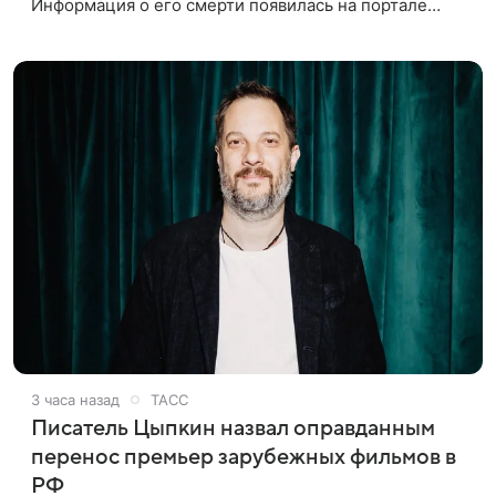
Информация о его смерти появилась на портале
«Кино-Театр. Ру». О кончине кинематографиста
также сообщило Министерство
3 часа назад
ТАСС
Писатель Цыпкин назвал оправданным
перенос премьер зарубежных фильмов в
РФ