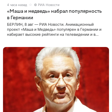
4 часа назад
© РИА Новости
«Маша и медведь» набрал популярность
в Германии
БЕРЛИН, 8 авг — РИА Новости. Анимационный
проект «Маша и Медведь» популярен в Германии и
набирает высокие рейтинги на телевидении и в
интернете, следует из местной сетки вещания и
аналитических данных, которые