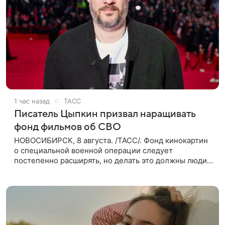
1 час назад
ТАСС
Писатель Цыпкин призвал наращивать
фонд фильмов об СВО
НОВОСИБИРСК, 8 августа. /ТАСС/. Фонд кинокартин
о специальной военной операции следует
постепенно расширять, но делать это должны люди,
которые имеют прямое отношение к СВО. Такое
мнение ТАСС в кулуарах