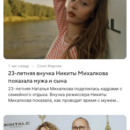
1 час назад
Соня Жарова
23-летняя внучка Никиты Михалкова
показала мужа и сына
23-летняя Наталья Михалкова поделилась кадрами с
семейного отдыха. Внучка режиссера Никиты
Михалкова показала, как проводит время с мужем
Артемом Степаненко и их полуторагодовалым
сыном Мишей. Среди прочих в