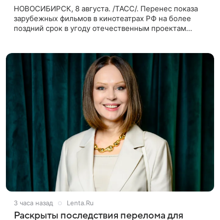
НОВОСИБИРСК, 8 августа. /ТАСС/. Перенес показа
зарубежных фильмов в кинотеатрах РФ на более
поздний срок в угоду отечественным проектам
оправдан, так как направлен на поддержку
киноотрасли страны. Таким мнением
3 часа назад
Lenta.Ru
Раскрыты последствия перелома для