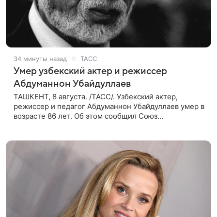
34 минуты назад
ТАСС
Умер узбекский актер и режиссер
Абдуманнон Убайдуллаев
ТАШКЕНТ, 8 августа. /ТАСС/. Узбекский актер,
режиссер и педагог Абдуманнон Убайдуллаев умер в
возрасте 86 лет. Об этом сообщил Союз
кинематографистов Узбекистана. «Сегодня этот мир
покинул кандидат искусств,