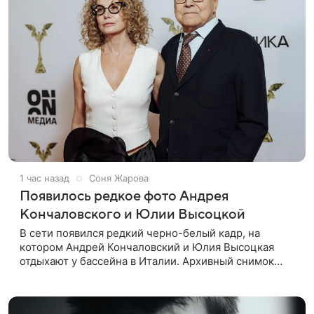
1 час назад
Соня Жарова
Появилось редкое фото Андрея
Кончаловского и Юлии Высоцкой
В сети появился редкий черно-белый кадр, на
котором Андрей Кончаловский и Юлия Высоцкая
отдыхают у бассейна в Италии. Архивный снимок
супругов опубликовал фотограф Александр Гусов.
88-летний Кончаловский и