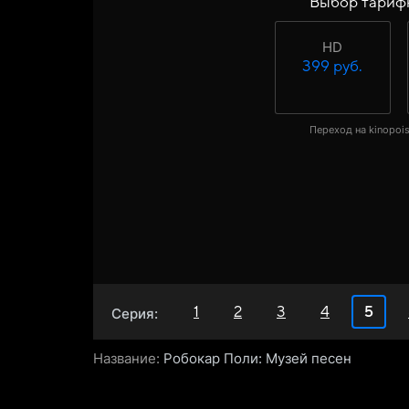
Выбор тариф
HD
399 руб.
Переход на kinopois
1
2
3
4
5
Серия:
Название:
Робокар Поли: Музей песен