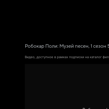
Поиск Яндекса
Фильмы
Сериалы
Новости и статьи
Робокар Поли: Музей песен,
1
сезон
Видео, доступное в рамках подписки на каталог фи