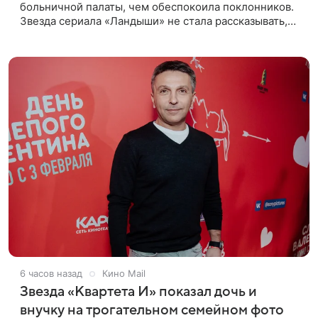
больничной палаты, чем обеспокоила поклонников.
Звезда сериала «Ландыши» не стала рассказывать,
что именно произошло, но позже заверила
подписчиков, что сейчас
6 часов назад
Кино Mail
Звезда «Квартета И» показал дочь и
внучку на трогательном семейном фото