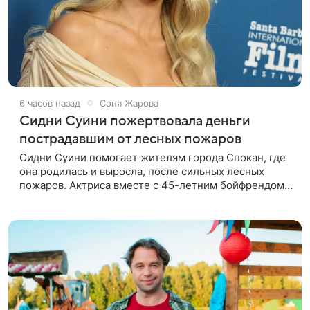
6 часов назад
Соня Жарова
Сидни Суини пожертвовала деньги
пострадавшим от лесных пожаров
Сидни Суини помогает жителям города Спокан, где
она родилась и выросла, после сильных лесных
пожаров. Актриса вместе с 45-летним бойфрендом
Скутером Брауном присоединилась к волонтерам и
сделала пожертвования