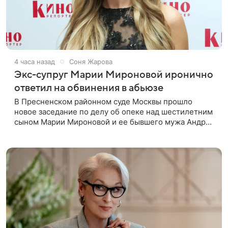
4 часа назад
Соня Жарова
Экс-супруг Марии Мироновой иронично
ответил на обвинения в абьюзе
В Пресненском районном суде Москвы прошло
новое заседание по делу об опеке над шестилетним
сыном Марии Мироновой и ее бывшего мужа Андрея
Сороки, — сообщает Super. Миронова на заседании
не появилась. Адвокаты