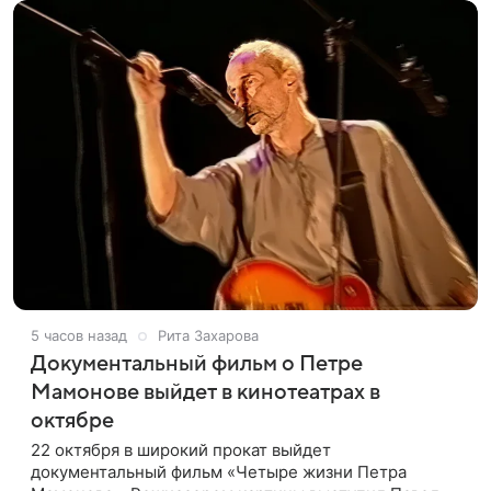
5 часов назад
Рита Захарова
Документальный фильм о Петре
Мамонове выйдет в кинотеатрах в
октябре
22 октября в широкий прокат выйдет
документальный фильм «Четыре жизни Петра