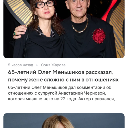
5 часов назад
Соня Жарова
65-летний Олег Меньшиков рассказал,
почему жене сложно с ним в отношениях
65-летний Олег Меньшиков дал комментарий об
отношениях с супругой Анастасией Черновой,
которая младше него на 22 года. Актер признался,
что жене бывает непросто в семейной жизни. «Я
понимаю, что это