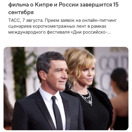
фильма о Кипре и России завершится 15
сентября
ТАСС, 7 августа. Прием заявок на онлайн-питчинг
сценариев короткометражных лент в рамках
международного фестиваля «Дни российско-
кипрского кино» (16+) пройдет до 15 сентября.
Тематически сценарии должны быть