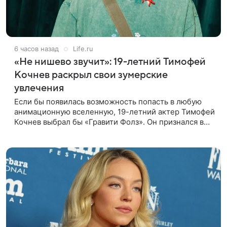
6 часов назад
Life.ru
«Не нишево звучит»: 19-летний Тимофей
Кочнев раскрыл свои зумерские
увлечения
Если бы появилась возможность попасть в любую
анимационную вселенную, 19-летний актер Тимофей
Кочнев выбрал бы «Гравити Фолз». Он признался в
интервью kp.ru, что в такое путешествие отправился
бы вместе с