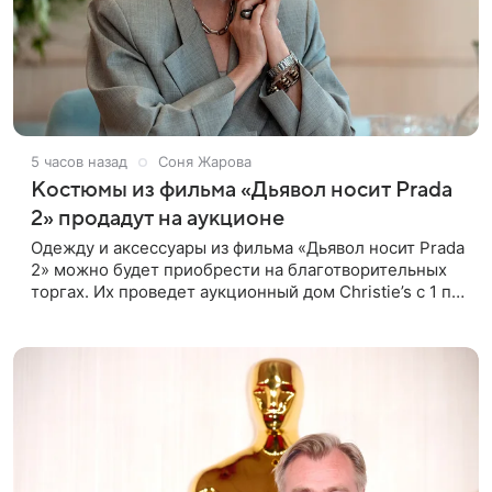
5 часов назад
Соня Жарова
Костюмы из фильма «Дьявол носит Prada
2» продадут на аукционе
Одежду и аксессуары из фильма «Дьявол носит Prada
2» можно будет приобрести на благотворительных
торгах. Их проведет аукционный дом Christie’s с 1 по
15 сентября. Вырученные средства направят на
поддержку