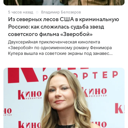
5 часов назад
Владимир Белозеров
Из северных лесов США в криминальную
Россию: как сложилась судьба звезд
советского фильма «Зверобой»
Двухсерийная приключенческая кинолента
«Зверобой» по одноименному роману Фенимора
Купера вышла на советские экраны под занавес
существования СССР — в 1990 году. Фильм стал
дебютной режиссерской работой Андрея