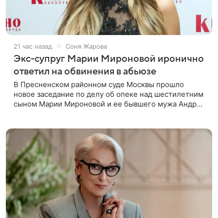
21 час назад
Соня Жарова
Экс-супруг Марии Мироновой иронично
ответил на обвинения в абьюзе
В Пресненском районном суде Москвы прошло
новое заседание по делу об опеке над шестилетним
сыном Марии Мироновой и ее бывшего мужа Андрея
Сороки, — сообщает Super. Миронова на заседании
не появилась. Адвокаты