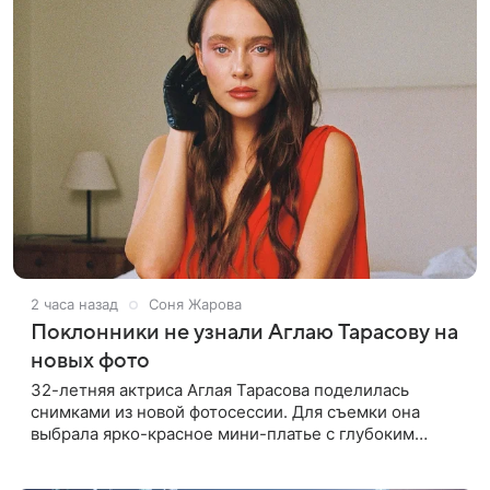
2 часа назад
Соня Жарова
Поклонники не узнали Аглаю Тарасову на
новых фото
32-летняя актриса Аглая Тарасова поделилась
снимками из новой фотосессии. Для съемки она
выбрала ярко-красное мини-платье с глубоким
вырезом и открытыми плечами. Наряд украшен
объемной драпировкой на талии и