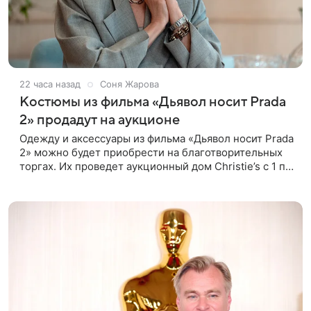
22 часа назад
Соня Жарова
Костюмы из фильма «Дьявол носит Prada
2» продадут на аукционе
Одежду и аксессуары из фильма «Дьявол носит Prada
2» можно будет приобрести на благотворительных
торгах. Их проведет аукционный дом Christie’s с 1 по
15 сентября. Вырученные средства направят на
поддержку