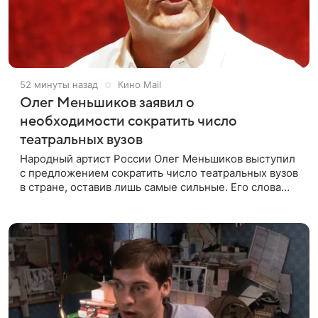
52 минуты назад
Кино Mail
Олег Меньшиков заявил о
необходимости сократить число
театральных вузов
Народный артист России Олег Меньшиков выступил
с предложением сократить число театральных вузов
в стране, оставив лишь самые сильные. Его слова
передает издание Super. Преподаватель ГИТИСа
посетовал на то, что