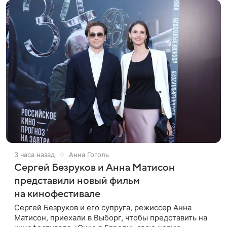
3 часа назад
Анна Гоголь
Сергей Безруков и Анна Матисон
представили новый фильм
на кинофестивале
Сергей Безруков и его супруга, режиссер Анна
Матисон, приехали в Выборг, чтобы представить на