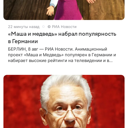
22 минуты назад
© РИА Новости
«Маша и медведь» набрал популярность
в Германии
БЕРЛИН, 8 авг — РИА Новости. Анимационный
проект «Маша и Медведь» популярен в Германии и
набирает высокие рейтинги на телевидении и в
интернете, следует из местной сетки вещания и
аналитических данных, которые