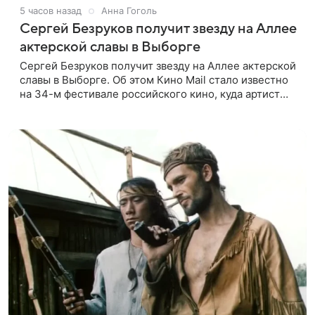
5 часов назад
Анна Гоголь
Сергей Безруков получит звезду на Аллее
актерской славы в Выборге
Сергей Безруков получит звезду на Аллее актерской
славы в Выборге. Об этом Кино Mail стало известно
на 34-м фестивале российского кино, куда артист
приехал, чтобы представить свой новый фильм «Не
по-детски».