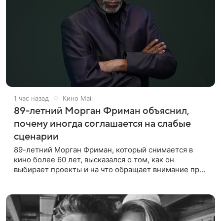
1 час назад
Кино Mail
89-летний Морган Фриман объяснил,
почему иногда соглашается на слабые
сценарии
89-летний Морган Фриман, который снимается в
кино более 60 лет, высказался о том, как он
выбирает проекты и на что обращает внимание при
получении предложений. По словам актера,
идеальным вариантом было бы