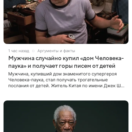
1 час назад
Аргументы и факты
Мужчина случайно купил «дом Человека-
паука» и получает горы писем от детей
Мужчина, купивший дом знаменитого супергероя
Человека-паука, стал получать трогательные
послания от детей. Житель Китая по имени Джек Ши
даже не подозревал, что приобрел недвижимость,
известную по комиксам