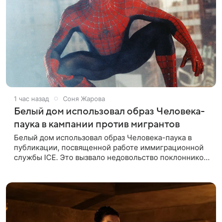
1 час назад
Соня Жарова
Белый дом использовал образ Человека-
паука в кампании против мигрантов
Белый дом использовал образ Человека-паука в
публикации, посвященной работе иммиграционной
службы ICE. Это вызвало недовольство поклонников
Marvel — сообщает TMZ. На изображении
супергерой опутывает паутиной