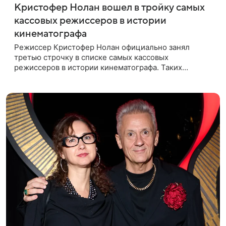
Кристофер Нолан вошел в тройку самых
кассовых режиссеров в истории
кинематографа
Режиссер Кристофер Нолан официально занял
третью строчку в списке самых кассовых
режиссеров в истории кинематографа. Таких
результатов ему помогла добиться «Одиссея»,
вышедшая 17 июля и собравшая на момент