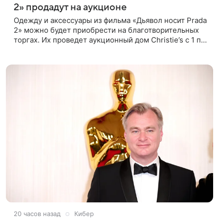
2» продадут на аукционе
Одежду и аксессуары из фильма «Дьявол носит Prada
2» можно будет приобрести на благотворительных
торгах. Их проведет аукционный дом Christie’s с 1 по
15 сентября. Вырученные средства направят на
поддержку
20 часов назад
Кибер