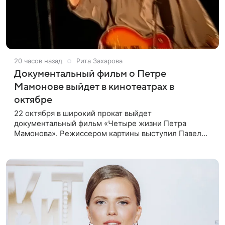
20 часов назад
Рита Захарова
Документальный фильм о Петре
Мамонове выйдет в кинотеатрах в
октябре
22 октября в широкий прокат выйдет
документальный фильм «Четыре жизни Петра
Мамонова». Режиссером картины выступил Павел
Лунгин, который снимал музыканта в культовых
лентах «Такси-блюз» и «Остров». Новая работа