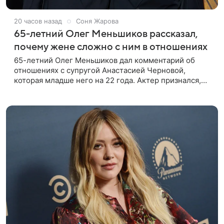
20 часов назад
Соня Жарова
65-летний Олег Меньшиков рассказал,
почему жене сложно с ним в отношениях
65-летний Олег Меньшиков дал комментарий об
отношениях с супругой Анастасией Черновой,
которая младше него на 22 года. Актер признался,
что жене бывает непросто в семейной жизни. «Я
понимаю, что это