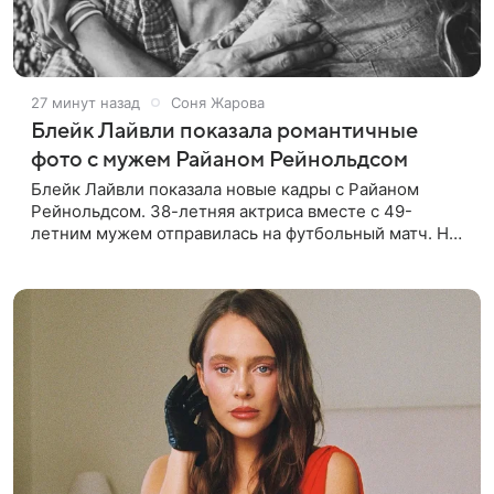
27 минут назад
Соня Жарова
Блейк Лайвли показала романтичные
фото с мужем Райаном Рейнольдсом
Блейк Лайвли показала новые кадры с Райаном
Рейнольдсом. 38-летняя актриса вместе с 49-
летним мужем отправилась на футбольный матч. На
стадионе супругов сопровождал фотограф Гай Арох,
который сделал серию