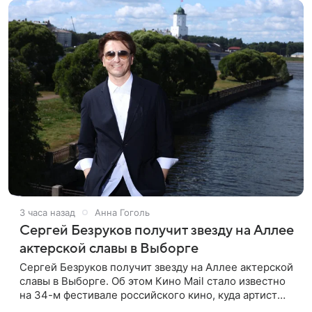
3 часа назад
Анна Гоголь
Сергей Безруков получит звезду на Аллее
актерской славы в Выборге
Сергей Безруков получит звезду на Аллее актерской
славы в Выборге. Об этом Кино Mail стало известно
на 34-м фестивале российского кино, куда артист
приехал, чтобы представить свой новый фильм «Не