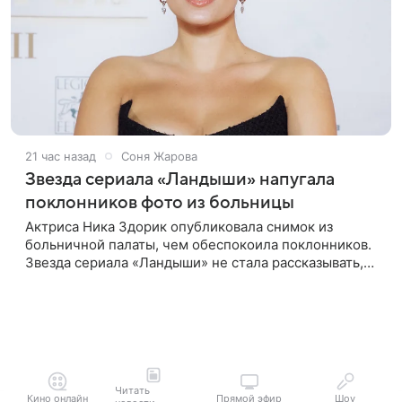
21 час назад
Соня Жарова
Звезда сериала «Ландыши» напугала
поклонников фото из больницы
Актриса Ника Здорик опубликовала снимок из
больничной палаты, чем обеспокоила поклонников.
Звезда сериала «Ландыши» не стала рассказывать,
что именно произошло, но позже заверила
подписчиков, что сейчас
Читать
Кино онлайн
Прямой эфир
Шоу