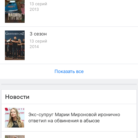
13 серий
2013
3 сезон
13 серий
2014
Показать все
Новости
Экс-супруг Марии Мироновой иронично
ответил на обвинения в абьюзе