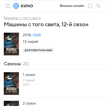
Фильмы онлайн
Машины с того света
Машины с того света, 12-й сезон
2019
,
США
13 серий
ДОКУМЕНТАЛЬНЫЙ
Сезоны
20
1 сезон
7 серий
2011
2 сезон