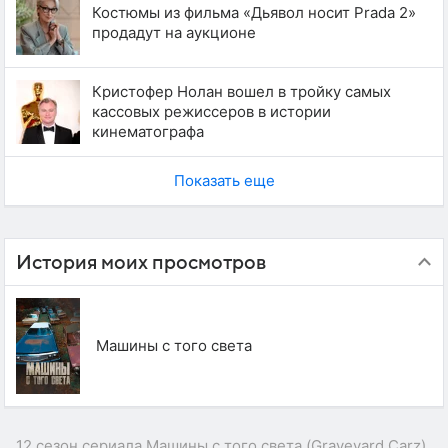
Костюмы из фильма «Дьявол носит Prada 2»
продадут на аукционе
Кристофер Нолан вошел в тройку самых
кассовых режиссеров в истории
кинематографа
Показать еще
История моих просмотров
Машины с того света
12 сезон сериала Машины с того света (Graveyard Carz)