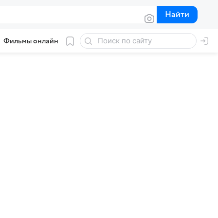
Найти
Найти
Фильмы онлайн