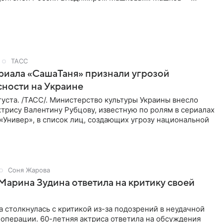
сийский актер и
ТАСС
риала «СашаТаня» признали угрозой
ности на Украине
уста. /ТАСС/. Министерство культуры Украины внесло
трису Валентину Рубцову, известную по ролям в сериалах
«Универ», в список лиц, создающих угрозу национальной
Соня Жарова
Марина Зудина ответила на критику своей
 столкнулась с критикой из-за подозрений в неудачной
операции. 60-летняя актриса ответила на обсуждения