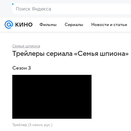
Поиск Яндекса
Фильмы
Сериалы
Новости и статьи
Семья шпиона
Трейлеры сериала «Семья шпиона»
Сезон 3
Трейлер (3 сезон, рус.)