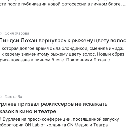
ти после публикации новой фотосессии в личном блоге. В
Соня Жарова
Линдси Лохан вернулась к рыжему цвету волос
 которая долгое время была блондинкой, сменила имидж.
 к своему знаменитому рыжему цвету волос. Новый образ
риса показала в личном блоге. Поклонники Лохан с
Газета.Ru
рляев призвал режиссеров не искажать
казок в кино и театре
й Бурляев на пресс-конференции, посвященной запуску
боратории ON Lab от холдинга ON Медиа и Театра