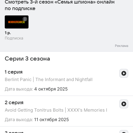
Смотреть 3-й сезон «Семья шпиона» онлайн
по подписке
1 р.
Подписка
Серии 3 сезона
1 серия
Berlint Panic | The Informant and Nightfall
Дата выхода:
4 октября 2025
2 серия
Avoid Getting Tonitrus Bolts | XXXX's Memories I
Дата выхода:
11 октября 2025