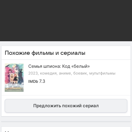
Похожие фильмы и сериалы
Семья шпиона: Код «белый»
2023, комедия, аниме, боевик, мультфильмы
7.3
IMDb
Предложить похожий сериал