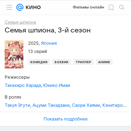
Фильмы онлайн
Семья шпиона
Семья шпиона, 3-й сезон
2025
,
Япония
13 серий
КОМЕДИЯ
БОЕВИК
ТРИЛЛЕР
АНИМЕ
МУЛЬТ
Режиссеры
Такахиро Харада
,
Юкико Имаи
В ролях
Такуя Эгути
,
Ацуми Танэдзаки
,
Саори Хаями
,
Кэнитиро Мацуда
Показать подробнее