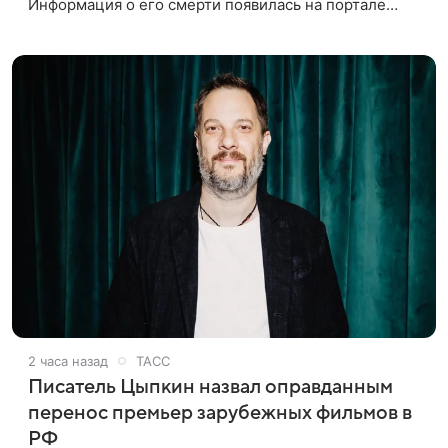
Информация о его смерти появилась на портале
«Кино-Театр. Ру». О кончине кинематографиста
также сообщило Министерство
2 часа назад
ТАСС
Писатель Цыпкин назвал оправданным
перенос премьер зарубежных фильмов в
РФ