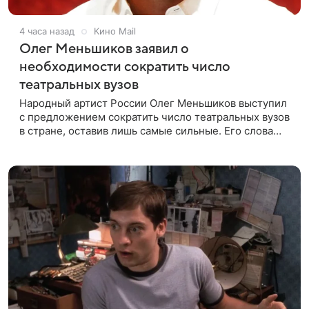
4 часа назад
Кино Mail
Олег Меньшиков заявил о
необходимости сократить число
театральных вузов
Народный артист России Олег Меньшиков выступил
с предложением сократить число театральных вузов
в стране, оставив лишь самые сильные. Его слова
передает издание Super. Преподаватель ГИТИСа
посетовал на то, что