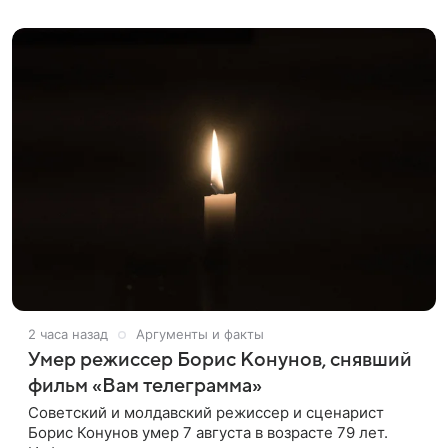
оформленного как фасад жилого
2 часа назад
Аргументы и факты
Умер режиссер Борис Конунов, снявший
фильм «Вам телеграмма»
Советский и молдавский режиссер и сценарист
Борис Конунов умер 7 августа в возрасте 79 лет.