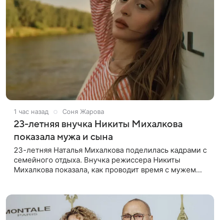
1 час назад
Соня Жарова
23-летняя внучка Никиты Михалкова
показала мужа и сына
23-летняя Наталья Михалкова поделилась кадрами с
семейного отдыха. Внучка режиссера Никиты
Михалкова показала, как проводит время с мужем
Артемом Степаненко и их полуторагодовалым
сыном Мишей. Среди прочих в