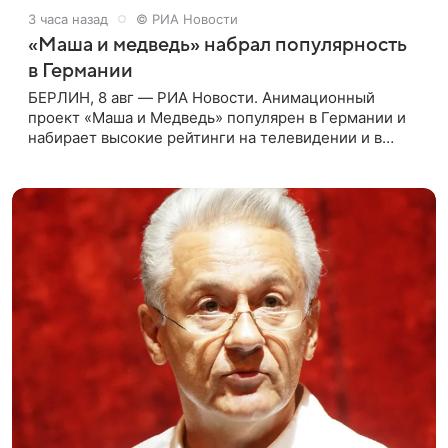
3 часа назад
© РИА Новости
«Маша и медведь» набрал популярность
в Германии
БЕРЛИН, 8 авг — РИА Новости. Анимационный
проект «Маша и Медведь» популярен в Германии и
набирает высокие рейтинги на телевидении и в
интернете, следует из местной сетки вещания и
аналитических данных, которые