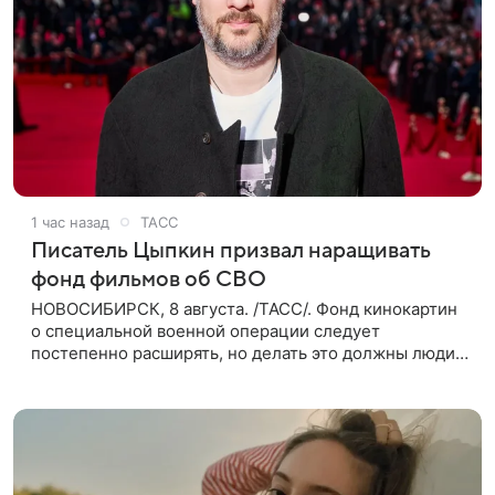
1 час назад
ТАСС
Писатель Цыпкин призвал наращивать
фонд фильмов об СВО
НОВОСИБИРСК, 8 августа. /ТАСС/. Фонд кинокартин
о специальной военной операции следует
постепенно расширять, но делать это должны люди,
которые имеют прямое отношение к СВО. Такое
мнение ТАСС в кулуарах