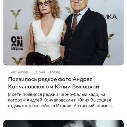
1 час назад
Соня Жарова
Появилось редкое фото Андрея
Кончаловского и Юлии Высоцкой
В сети появился редкий черно-белый кадр, на
котором Андрей Кончаловский и Юлия Высоцкая
отдыхают у бассейна в Италии. Архивный снимок
супругов опубликовал фотограф Александр Гусов.
88-летний Кончаловский и