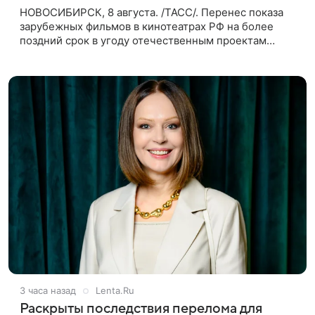
НОВОСИБИРСК, 8 августа. /ТАСС/. Перенес показа
зарубежных фильмов в кинотеатрах РФ на более
поздний срок в угоду отечественным проектам
оправдан, так как направлен на поддержку
киноотрасли страны. Таким мнением
3 часа назад
Lenta.Ru
Раскрыты последствия перелома для