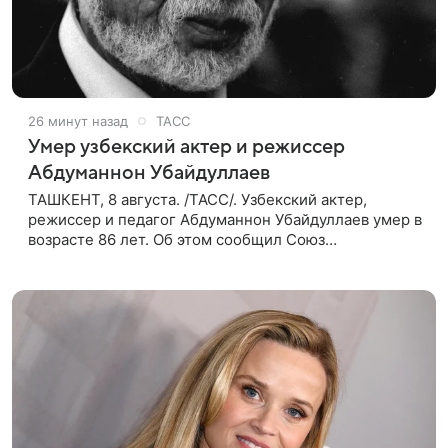
26 минут назад
ТАСС
Умер узбекский актер и режиссер
Абдуманнон Убайдуллаев
ТАШКЕНТ, 8 августа. /ТАСС/. Узбекский актер,
режиссер и педагог Абдуманнон Убайдуллаев умер в
возрасте 86 лет. Об этом сообщил Союз
кинематографистов Узбекистана. «Сегодня этот мир
покинул кандидат искусств,