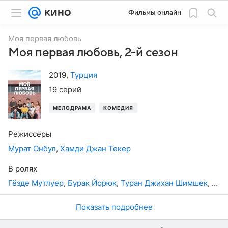
Фильмы онлайн
Моя первая любовь
Моя первая любовь, 2-й сезон
2019
,
Турция
19 серий
МЕЛОДРАМА
КОМЕДИЯ
Режиссеры
Мурат Онбул
,
Хамди Джан Текер
В ролях
Гёзде Мутлуер
,
Бурак Йорюк
,
Туран Джихан Шимшек
,
Гиз
Показать подробнее