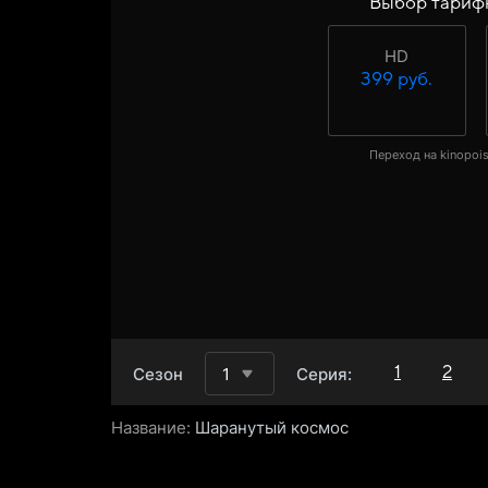
Выбор тариф
HD
399 руб.
Переход на kinopois
1
2
Сезон
1
Серия:
Название:
Шаранутый космос