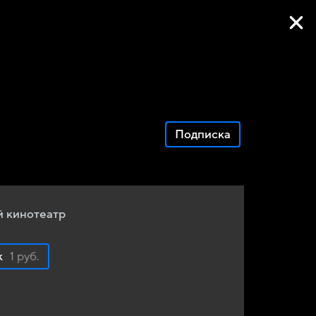
Фильмы онлайн
Подписка
 кинотеатр
к
1 руб.