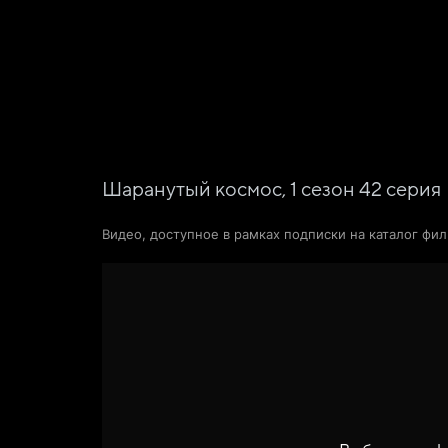
Фильмы
Сериалы
Новости и статьи
Шаранутый космос,
1
сезон
42
серия
Видео, доступное в рамках подписки на каталог фи