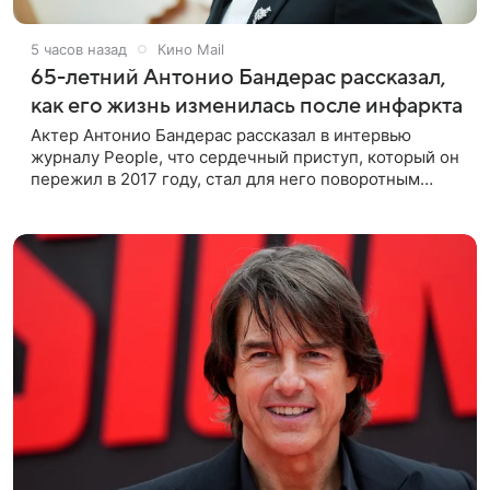
5 часов назад
Кино Mail
65-летний Антонио Бандерас рассказал,
как его жизнь изменилась после инфаркта
Актер Антонио Бандерас рассказал в интервью
журналу People, что сердечный приступ, который он
пережил в 2017 году, стал для него поворотным
моментом. По словам артиста, именно этот опыт он
считает лучшим