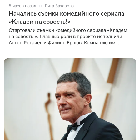
5 часов назад
Рита Захарова
Начались съемки комедийного сериала
«Кладем на совесть!»
Стартовали съемки комедийного сериала «Кладем
на совесть!». Главные роли в проекте исполнили
Антон Рогачев и Филипп Ершов. Компанию им
составили Вадим Галыгин, Алексей Маклаков,
Полина Денисова, Светлана