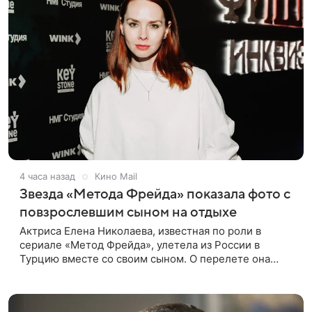
4 часа назад
Кино Mail
Звезда «Метода Фрейда» показала фото с
повзрослевшим сыном на отдыхе
Актриса Елена Николаева, известная по роли в
сериале «Метод Фрейда», улетела из России в
Турцию вместе со своим сыном. О перелете она
рассказала поклонникам в соцсетях. Артистка
подтвердила, что сейчас