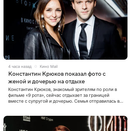
4 часа назад
Кино Mail
Константин Крюков показал фото с
женой и дочерью на отдыхе
Константин Крюков, знакомый зрителям по роли в
фильме «9 рота», сейчас отдыхает за границей
вместе с супругой и дочерью. Семья отправилась в
путешествие по Европе, и жена актера Алина
Крюкова показала в соцсети