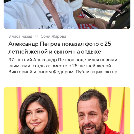
3 часа назад
Соня Жарова
Александр Петров показал фото с 25-
летней женой и сыном на отдыхе
37-летний Александр Петров поделился новыми
снимками с отдыха вместе с 25-летней женой
Викторией и сыном Федором. Публикацию актер
лаконично подписал: «Мои любимые». На одном из
кадров супруги делают селфи,