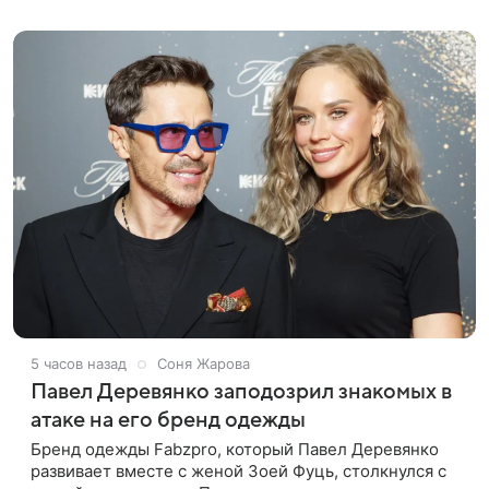
лук: полупрозрачное
5 часов назад
Соня Жарова
Павел Деревянко заподозрил знакомых в
атаке на его бренд одежды
Бренд одежды Fabzpro, который Павел Деревянко
развивает вместе с женой Зоей Фуць, столкнулся с