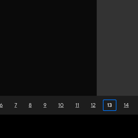
6
7
8
9
10
11
12
13
14