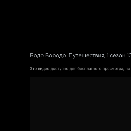
Фильмы
Сериалы
Новости и статьи
Бодо Бородо. Путешествия,
1
сезон
1
Это видео доступно для бесплатного просмотра, н