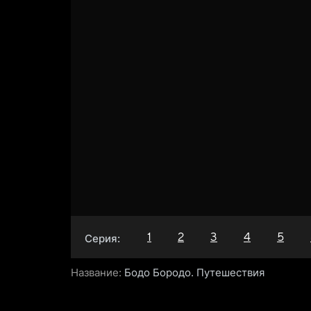
1
2
3
4
5
Серия:
Название:
Бодо Бородо. Путешествия