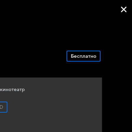
Фильмы онлайн
Бесплатно
кинотеатр
D