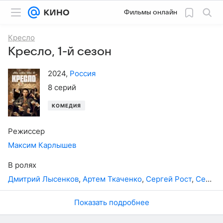
Фильмы онлайн
Кресло
Кресло, 1-й сезон
2024
,
Россия
8 серий
КОМЕДИЯ
Режиссер
Максим Карлышев
В ролях
Дмитрий Лысенков
,
Артем Ткаченко
,
Сергей Рост
,
Сергей Барковский
Показать подробнее