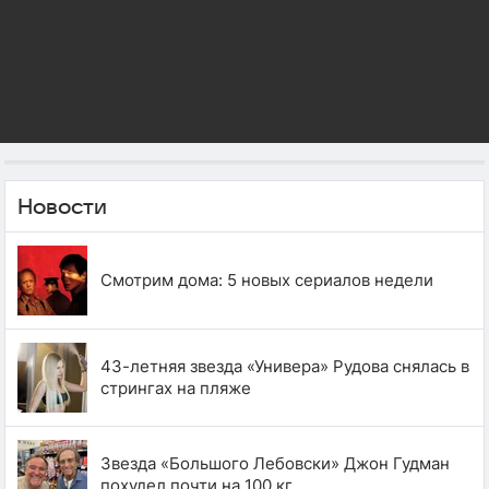
Новости
Смотрим дома: 5 новых сериалов недели
43-летняя звезда «Универа» Рудова снялась в
стрингах на пляже
Звезда «Большого Лебовски» Джон Гудман
похудел почти на 100 кг