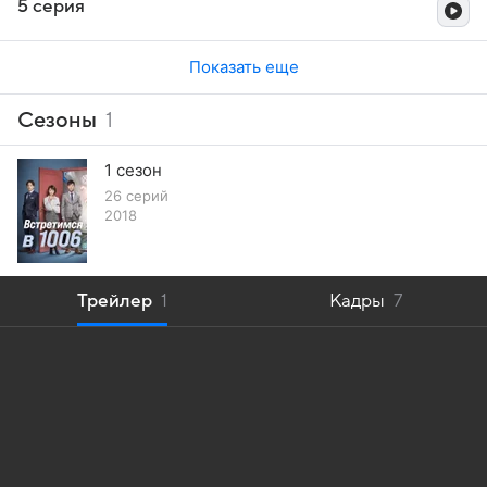
5 серия
Показать еще
Сезоны
1
1 сезон
26 серий
2018
Трейлер
1
Кадры
7