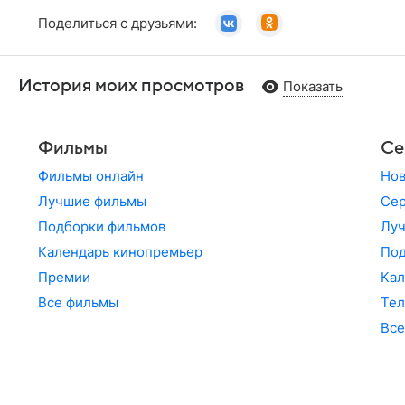
Поделиться с друзьями:
История моих просмотров
Показать
Фильмы
Се
Фильмы онлайн
Но
Лучшие фильмы
Сер
Подборки фильмов
Лу
Календарь кинопремьер
По
Премии
Кал
Все фильмы
Те
Все