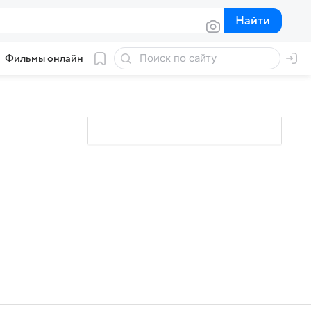
Найти
Найти
Фильмы онлайн