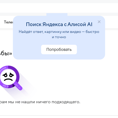
Телепрограмма
Звезды
Поиск Яндекса с Алисой AI
Найдёт ответ, картинку или видео — быстро
и точно
Попробовать
ьбы»
рам мы не нашли ничего подходящего.