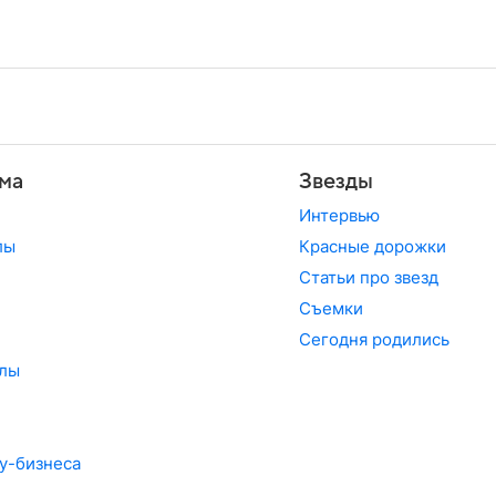
ма
Звезды
Интервью
лы
Красные дорожки
Статьи про звезд
Съемки
Сегодня родились
лы
у-бизнеса