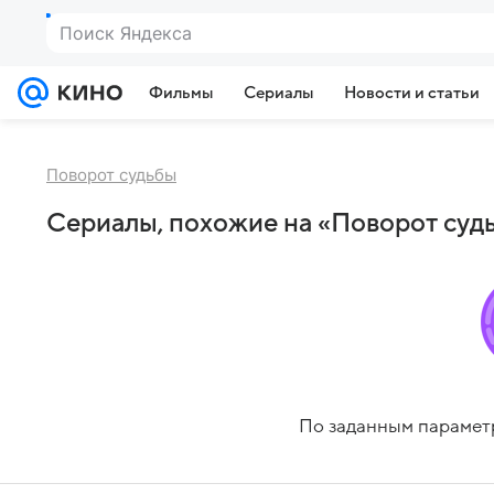
Поиск Яндекса
Фильмы
Сериалы
Новости и статьи
Поворот судьбы
Сериалы, похожие на «Поворот суд
По заданным парамет