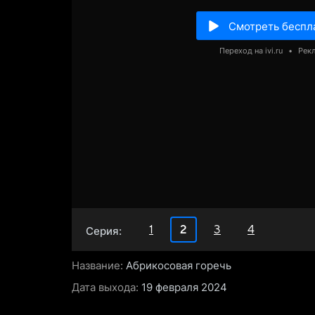
Смотреть беспл
Переход на ivi.ru
•
Рек
1
2
3
4
Серия:
Название:
Абрикосовая горечь
Дата выхода:
19 февраля 2024