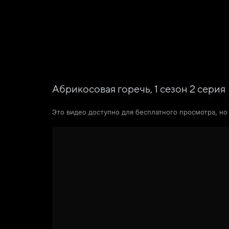
Фильмы
Сериалы
Новости и статьи
Абрикосовая горечь,
1
сезон
2
серия
Это видео доступно для бесплатного просмотра, н