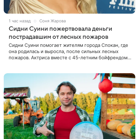
1 час назад
Соня Жарова
Сидни Суини пожертвовала деньги
пострадавшим от лесных пожаров
Сидни Суини помогает жителям города Спокан, где
она родилась и выросла, после сильных лесных
пожаров. Актриса вместе с 45-летним бойфрендом
Скутером Брауном присоединилась к волонтерам и
сделала пожертвования