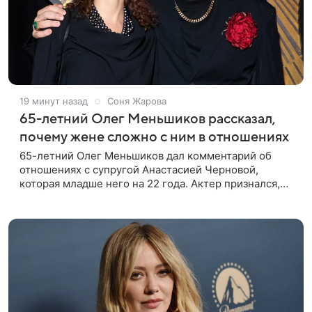
19 минут назад
Соня Жарова
65-летний Олег Меньшиков рассказал,
почему жене сложно с ним в отношениях
65-летний Олег Меньшиков дал комментарий об
отношениях с супругой Анастасией Черновой,
которая младше него на 22 года. Актер признался,
что жене бывает непросто в семейной жизни. «Я
понимаю, что это