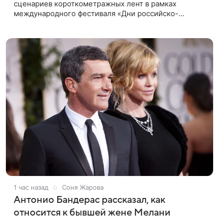
сценариев короткометражных лент в рамках
международного фестиваля «Дни российско-
кипрского кино» (16+) пройдет до 15 сентября.
Тематически сценарии должны быть
1 час назад
Соня Жарова
Антонио Бандерас рассказал, как
относится к бывшей жене Мелани