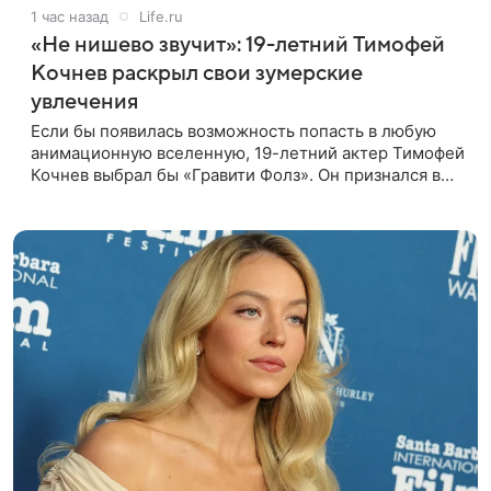
1 час назад
Life.ru
«Не нишево звучит»: 19-летний Тимофей
Кочнев раскрыл свои зумерские
увлечения
Если бы появилась возможность попасть в любую
анимационную вселенную, 19-летний актер Тимофей
Кочнев выбрал бы «Гравити Фолз». Он признался в
интервью kp.ru, что в такое путешествие отправился
бы вместе с