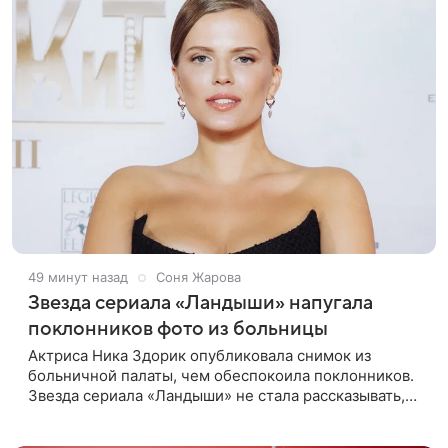
49 минут назад
Соня Жарова
Звезда сериала «Ландыши» напугала
поклонников фото из больницы
Актриса Ника Здорик опубликовала снимок из
больничной палаты, чем обеспокоила поклонников.
Звезда сериала «Ландыши» не стала рассказывать,
что именно произошло, но позже заверила
подписчиков, что сейчас