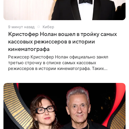
9 минут назад
Кибер
Кристофер Нолан вошел в тройку самых
кассовых режиссеров в истории
кинематографа
Режиссер Кристофер Нолан официально занял
третью строчку в списке самых кассовых
режиссеров в истории кинематографа. Таких
результатов ему помогла добиться «Одиссея»,
вышедшая 17 июля и собравшая на момент