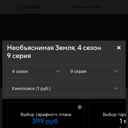
Фильмы онлайн
Необъяснимая Земля,
4
сезон
9
серия
4 сезон
9 серия
Кинопоиск (1 руб.)
Выбор тарифного плана
Выбор тари
399 руб.
1 