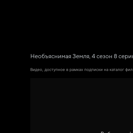
Фильмы
Сериалы
Новости и статьи
Необъяснимая Земля,
4
сезон
8
сери
Видео, доступное в рамках подписки на каталог фи