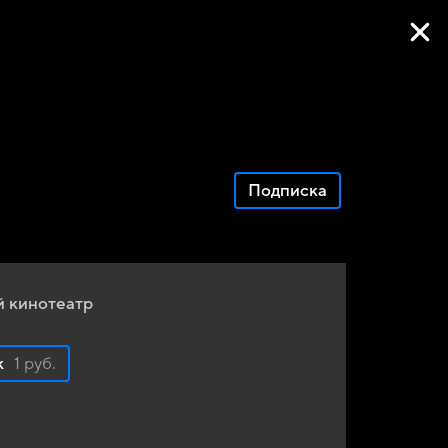
Фильмы онлайн
Подписка
 кинотеатр
к
1 руб.