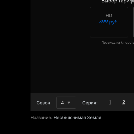
Выбор тариф
HD
399 руб.
Переход на kinopois
1
2
Сезон
4
Серия:
Название:
Необъяснимая Земля