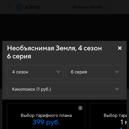
Фильмы онлайн
Необъяснимая Земля,
4
сезон
6
серия
4 сезон
6 серия
Кинопоиск (1 руб.)
Выбор тарифного плана
Выбор тари
399 руб.
1 