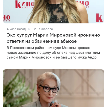
4 часа назад
Соня Жарова
Экс-супруг Марии Мироновой иронично
ответил на обвинения в абьюзе
В Пресненском районном суде Москвы прошло
новое заседание по делу об опеке над шестилетним
сыном Марии Мироновой и ее бывшего мужа Андрея
Сороки, — сообщает Super. Миронова на заседании
не появилась. Адвокаты