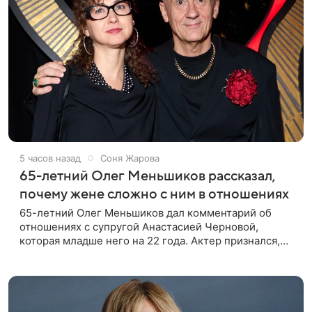
5 часов назад
Соня Жарова
65-летний Олег Меньшиков рассказал,
почему жене сложно с ним в отношениях
65-летний Олег Меньшиков дал комментарий об
отношениях с супругой Анастасией Черновой,
которая младше него на 22 года. Актер признался,
что жене бывает непросто в семейной жизни. «Я
понимаю, что это