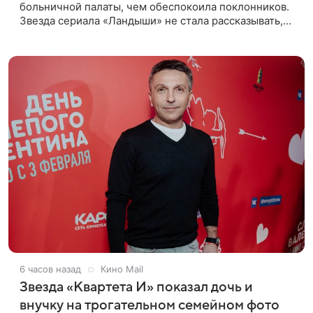
больничной палаты, чем обеспокоила поклонников.
Звезда сериала «Ландыши» не стала рассказывать,
что именно произошло, но позже заверила
подписчиков, что сейчас
6 часов назад
Кино Mail
Звезда «Квартета И» показал дочь и
внучку на трогательном семейном фото