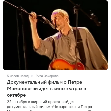
5 часов назад
Рита Захарова
Документальный фильм о Петре
Мамонове выйдет в кинотеатрах в
октябре
22 октября в широкий прокат выйдет
документальный фильм «Четыре жизни Петра