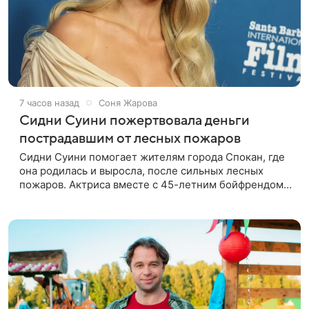
7 часов назад
Соня Жарова
Сидни Суини пожертвовала деньги
пострадавшим от лесных пожаров
Сидни Суини помогает жителям города Спокан, где
она родилась и выросла, после сильных лесных
пожаров. Актриса вместе с 45-летним бойфрендом
Скутером Брауном присоединилась к волонтерам и
сделала пожертвования