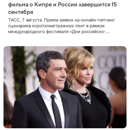
фильма о Кипре и России завершится 15
сентября
ТАСС, 7 августа. Прием заявок на онлайн-питчинг
сценариев короткометражных лент в рамках
международного фестиваля «Дни российско-
кипрского кино» (16+) пройдет до 15 сентября.
Тематически сценарии должны быть