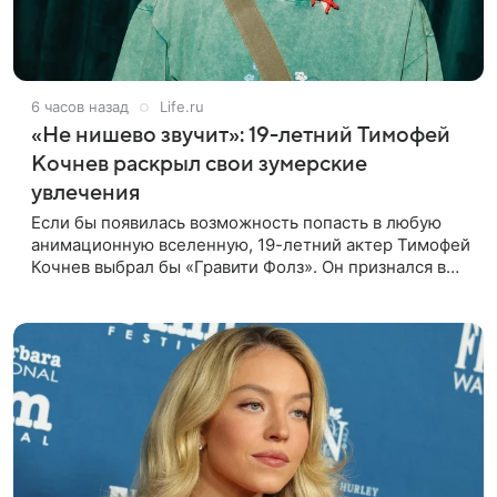
6 часов назад
Life.ru
«Не нишево звучит»: 19-летний Тимофей
Кочнев раскрыл свои зумерские
увлечения
Если бы появилась возможность попасть в любую
анимационную вселенную, 19-летний актер Тимофей
Кочнев выбрал бы «Гравити Фолз». Он признался в
интервью kp.ru, что в такое путешествие отправился
бы вместе с