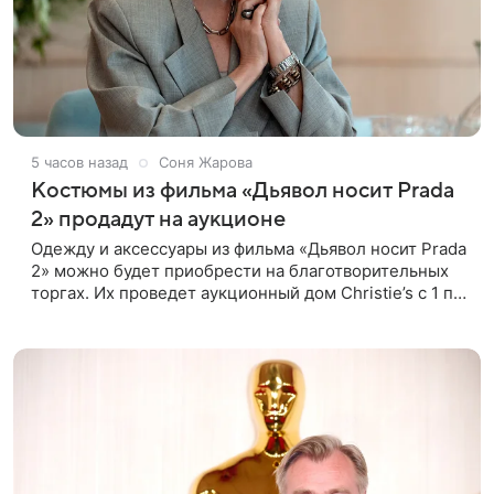
5 часов назад
Соня Жарова
Костюмы из фильма «Дьявол носит Prada
2» продадут на аукционе
Одежду и аксессуары из фильма «Дьявол носит Prada
2» можно будет приобрести на благотворительных
торгах. Их проведет аукционный дом Christie’s с 1 по
15 сентября. Вырученные средства направят на
поддержку