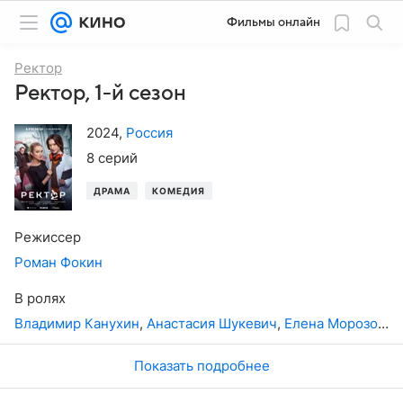
Фильмы онлайн
Ректор
Ректор, 1-й сезон
2024
,
Россия
8 серий
ДРАМА
КОМЕДИЯ
Режиссер
Роман Фокин
В ролях
Владимир Канухин
,
Анастасия Шукевич
,
Елена Морозова
,
Показать подробнее