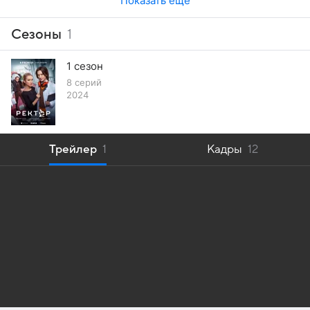
Показать еще
Сезоны
1
1 сезон
8 серий
2024
Трейлер
1
Кадры
12