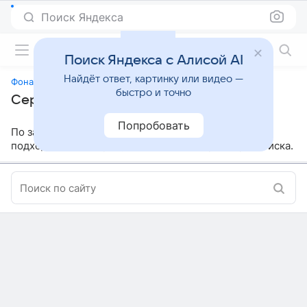
Поиск Яндекса
Фильмы онлайн
Поиск Яндекса с Алисой AI
Найдёт ответ, картинку или видео —
Фонари
быстро и точно
Сериалы, похожие на «Фонари»
Попробовать
По заданным параметрам мы не нашли ничего
подходящего, попробуйте изменить параметры поиска.