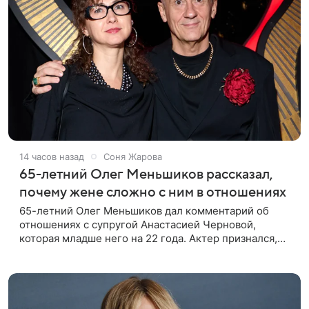
14 часов назад
Соня Жарова
65-летний Олег Меньшиков рассказал,
почему жене сложно с ним в отношениях
65-летний Олег Меньшиков дал комментарий об
отношениях с супругой Анастасией Черновой,
которая младше него на 22 года. Актер признался,
что жене бывает непросто в семейной жизни. «Я
понимаю, что это