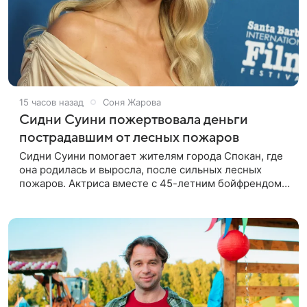
15 часов назад
Соня Жарова
Сидни Суини пожертвовала деньги
пострадавшим от лесных пожаров
Сидни Суини помогает жителям города Спокан, где
она родилась и выросла, после сильных лесных
пожаров. Актриса вместе с 45-летним бойфрендом
Скутером Брауном присоединилась к волонтерам и
сделала пожертвования