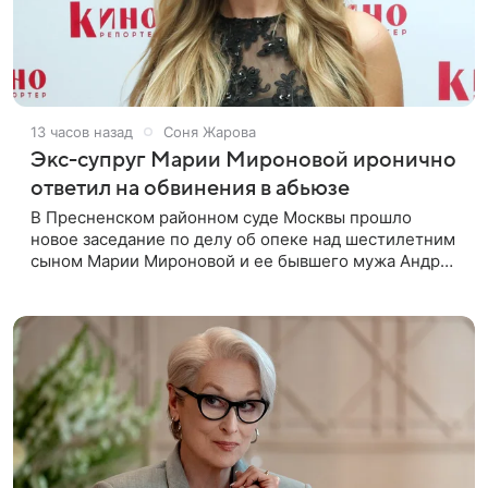
13 часов назад
Соня Жарова
Экс-супруг Марии Мироновой иронично
ответил на обвинения в абьюзе
В Пресненском районном суде Москвы прошло
новое заседание по делу об опеке над шестилетним
сыном Марии Мироновой и ее бывшего мужа Андрея
Сороки, — сообщает Super. Миронова на заседании
не появилась. Адвокаты