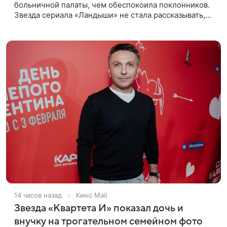
больничной палаты, чем обеспокоила поклонников.
Звезда сериала «Ландыши» не стала рассказывать,
что именно произошло, но позже заверила
подписчиков, что сейчас
14 часов назад
Кино Mail
Звезда «Квартета И» показал дочь и
внучку на трогательном семейном фото