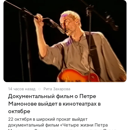
14 часов назад
Рита Захарова
Документальный фильм о Петре
Мамонове выйдет в кинотеатрах в
октябре
22 октября в широкий прокат выйдет
документальный фильм «Четыре жизни Петра