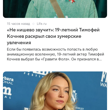
15 часов назад
Life.ru
«Не нишево звучит»: 19-летний Тимофей
Кочнев раскрыл свои зумерские
увлечения
Если бы появилась возможность попасть в любую
анимационную вселенную, 19-летний актер Тимофей
Кочнев выбрал бы «Гравити Фолз». Он признался в
интервью kp.ru, что в такое путешествие отправился
бы вместе с