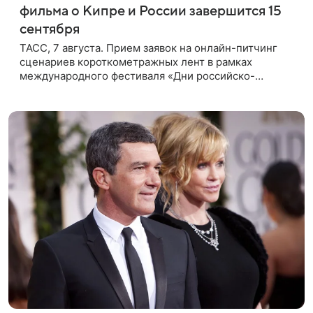
фильма о Кипре и России завершится 15
сентября
ТАСС, 7 августа. Прием заявок на онлайн-питчинг
сценариев короткометражных лент в рамках
международного фестиваля «Дни российско-
кипрского кино» (16+) пройдет до 15 сентября.
Тематически сценарии должны быть