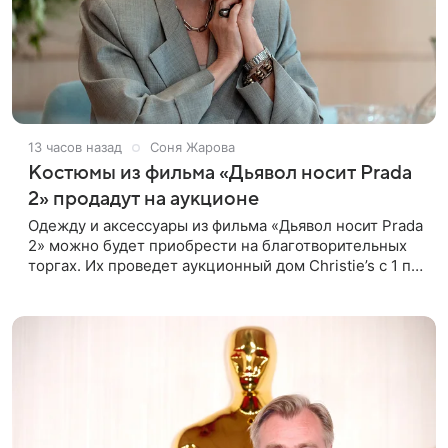
13 часов назад
Соня Жарова
Костюмы из фильма «Дьявол носит Prada
2» продадут на аукционе
Одежду и аксессуары из фильма «Дьявол носит Prada
2» можно будет приобрести на благотворительных
торгах. Их проведет аукционный дом Christie’s с 1 по
15 сентября. Вырученные средства направят на
поддержку