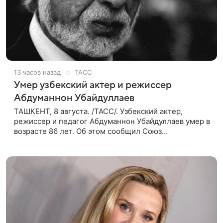
13 часов назад
ТАСС
Умер узбекский актер и режиссер
Абдуманнон Убайдуллаев
ТАШКЕНТ, 8 августа. /ТАСС/. Узбекский актер,
режиссер и педагог Абдуманнон Убайдуллаев умер в
возрасте 86 лет. Об этом сообщил Союз
кинематографистов Узбекистана. «Сегодня этот мир
покинул кандидат искусств,