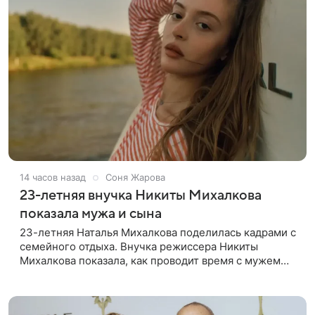
14 часов назад
Соня Жарова
23-летняя внучка Никиты Михалкова
показала мужа и сына
23-летняя Наталья Михалкова поделилась кадрами с
семейного отдыха. Внучка режиссера Никиты
Михалкова показала, как проводит время с мужем
Артемом Степаненко и их полуторагодовалым
сыном Мишей. Среди прочих в