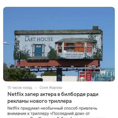
стримингового сервиса Netflix. Об этом
15 часов назад
Соня Жарова
Netflix запер актера в билборде ради
рекламы нового триллера
Netflix придумал необычный способ привлечь
внимание к триллеру «Последний дом» от