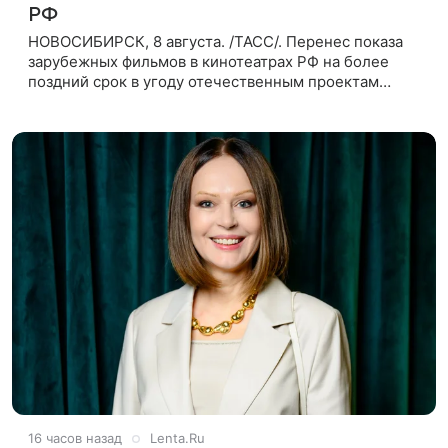
РФ
НОВОСИБИРСК, 8 августа. /ТАСС/. Перенес показа
зарубежных фильмов в кинотеатрах РФ на более
поздний срок в угоду отечественным проектам
оправдан, так как направлен на поддержку
киноотрасли страны. Таким мнением
16 часов назад
Lenta.Ru