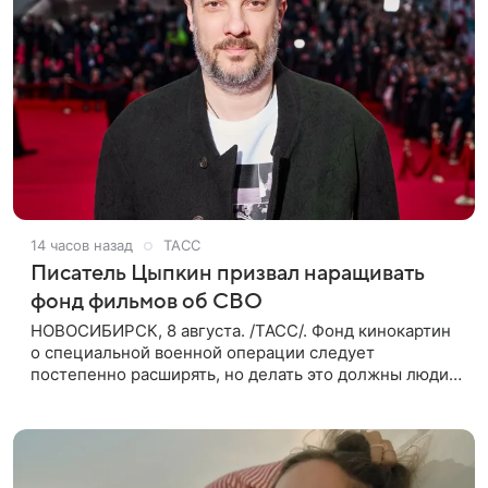
14 часов назад
ТАСС
Писатель Цыпкин призвал наращивать
фонд фильмов об СВО
НОВОСИБИРСК, 8 августа. /ТАСС/. Фонд кинокартин
о специальной военной операции следует
постепенно расширять, но делать это должны люди,
которые имеют прямое отношение к СВО. Такое
мнение ТАСС в кулуарах