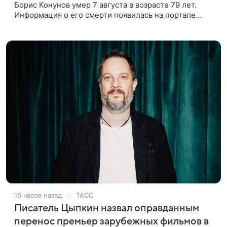
Борис Конунов умер 7 августа в возрасте 79 лет.
Информация о его смерти появилась на портале
«Кино-Театр. Ру». О кончине кинематографиста
также сообщило Министерство
16 часов назад
ТАСС
Писатель Цыпкин назвал оправданным
перенос премьер зарубежных фильмов в