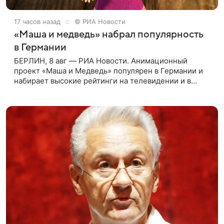
17 часов назад
© РИА Новости
«Маша и медведь» набрал популярность
в Германии
БЕРЛИН, 8 авг — РИА Новости. Анимационный
проект «Маша и Медведь» популярен в Германии и
набирает высокие рейтинги на телевидении и в
интернете, следует из местной сетки вещания и
аналитических данных, которые