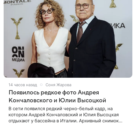
14 часов назад
Соня Жарова
Появилось редкое фото Андрея
Кончаловского и Юлии Высоцкой
В сети появился редкий черно-белый кадр, на
котором Андрей Кончаловский и Юлия Высоцкая
отдыхают у бассейна в Италии. Архивный снимок
супругов опубликовал фотограф Александр Гусов.
88-летний Кончаловский и