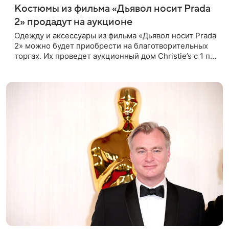
Костюмы из фильма «Дьявол носит Prada
2» продадут на аукционе
Одежду и аксессуары из фильма «Дьявол носит Prada
2» можно будет приобрести на благотворительных
торгах. Их проведет аукционный дом Christie’s с 1 по
15 сентября. Вырученные средства направят на
поддержку