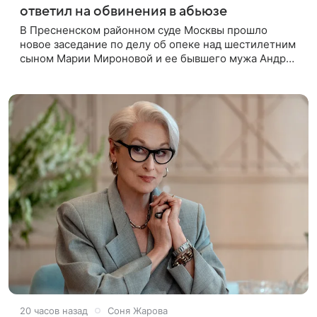
ответил на обвинения в абьюзе
В Пресненском районном суде Москвы прошло
новое заседание по делу об опеке над шестилетним
сыном Марии Мироновой и ее бывшего мужа Андрея
Сороки, — сообщает Super. Миронова на заседании
не появилась. Адвокаты
20 часов назад
Соня Жарова