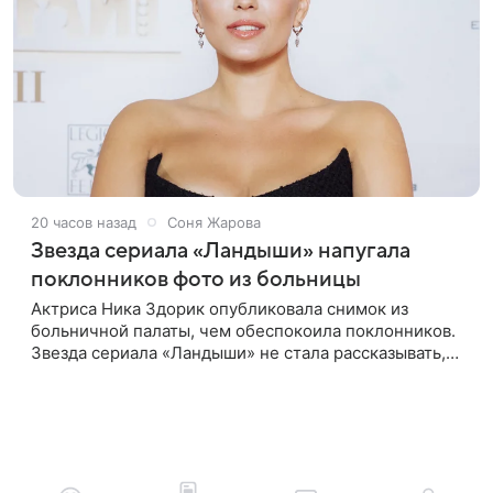
20 часов назад
Соня Жарова
Звезда сериала «Ландыши» напугала
поклонников фото из больницы
Актриса Ника Здорик опубликовала снимок из
больничной палаты, чем обеспокоила поклонников.
Звезда сериала «Ландыши» не стала рассказывать,
что именно произошло, но позже заверила
подписчиков, что сейчас