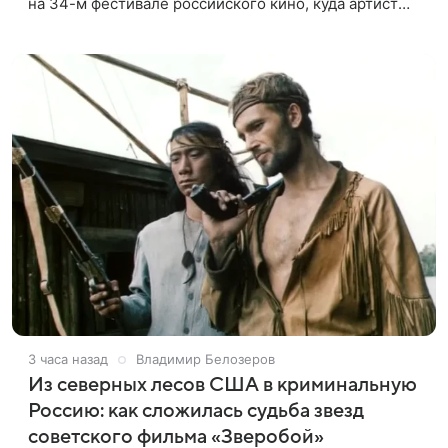
на 34-м фестивале российского кино, куда артист
приехал, чтобы представить свой новый фильм «Не
по-детски».
3 часа назад
Владимир Белозеров
Из северных лесов США в криминальную
Россию: как сложилась судьба звезд
советского фильма «Зверобой»