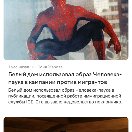
1 час назад
Соня Жарова
Белый дом использовал образ Человека-
паука в кампании против мигрантов
Белый дом использовал образ Человека-паука в
публикации, посвященной работе иммиграционной
службы ICE. Это вызвало недовольство поклонников
Marvel — сообщает TMZ. На изображении
супергерой опутывает паутиной