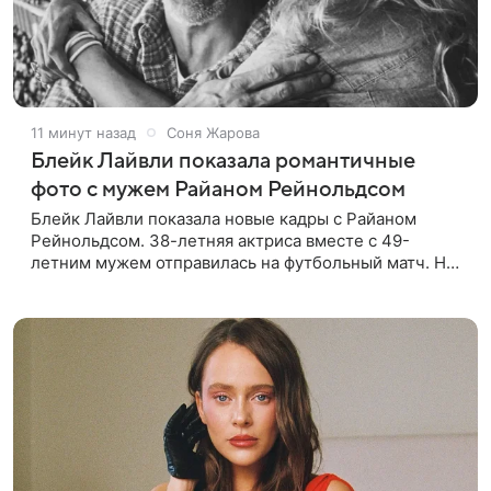
11 минут назад
Соня Жарова
Блейк Лайвли показала романтичные
фото с мужем Райаном Рейнольдсом
Блейк Лайвли показала новые кадры с Райаном
Рейнольдсом. 38-летняя актриса вместе с 49-
летним мужем отправилась на футбольный матч. На
стадионе супругов сопровождал фотограф Гай Арох,
который сделал серию