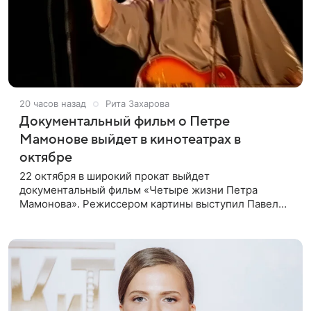
20 часов назад
Рита Захарова
Документальный фильм о Петре
Мамонове выйдет в кинотеатрах в
октябре
22 октября в широкий прокат выйдет
документальный фильм «Четыре жизни Петра
Мамонова». Режиссером картины выступил Павел
Лунгин, который снимал музыканта в культовых
лентах «Такси-блюз» и «Остров». Новая работа