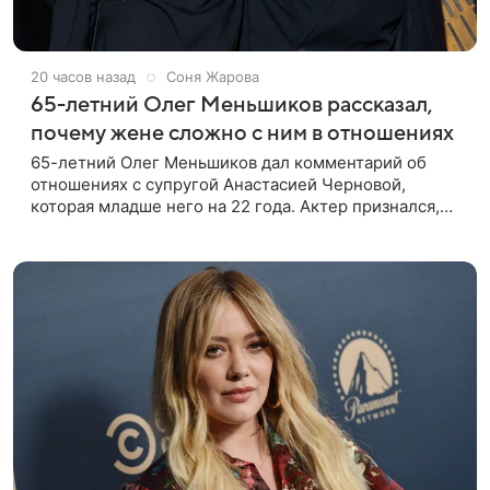
20 часов назад
Соня Жарова
65-летний Олег Меньшиков рассказал,
почему жене сложно с ним в отношениях
65-летний Олег Меньшиков дал комментарий об
отношениях с супругой Анастасией Черновой,
которая младше него на 22 года. Актер признался,
что жене бывает непросто в семейной жизни. «Я
понимаю, что это