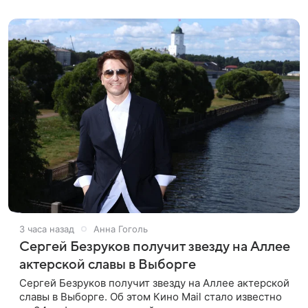
смотрел картину
3 часа назад
Анна Гоголь
Сергей Безруков получит звезду на Аллее
актерской славы в Выборге
Сергей Безруков получит звезду на Аллее актерской
славы в Выборге. Об этом Кино Mail стало известно