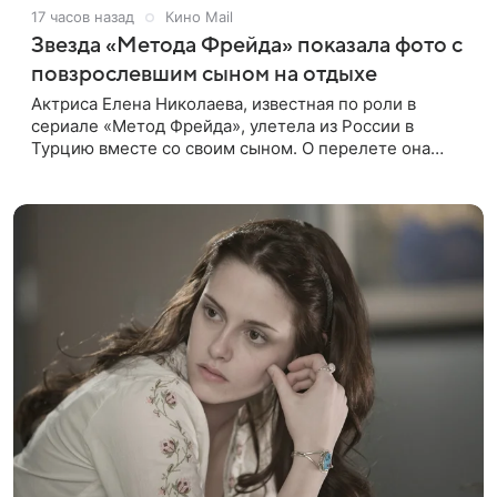
17 часов назад
Кино Mail
Звезда «Метода Фрейда» показала фото с
повзрослевшим сыном на отдыхе
Актриса Елена Николаева, известная по роли в
сериале «Метод Фрейда», улетела из России в
Турцию вместе со своим сыном. О перелете она
рассказала поклонникам в соцсетях. Артистка
подтвердила, что сейчас