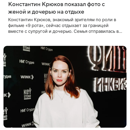
Константин Крюков показал фото с
женой и дочерью на отдыхе
Константин Крюков, знакомый зрителям по роли в
фильме «9 рота», сейчас отдыхает за границей
вместе с супругой и дочерью. Семья отправилась в
путешествие по Европе, и жена актера Алина
Крюкова показала в соцсети