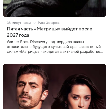
38 минут назад
Рита Захарова
Пятая часть «Матрицы» выйдет после
2027 года
Warner Bros. Discovery подтвердила планы
относительно будущего культовой франшизы: пятый
фильм «Матрицы» находится в активной разработке
и, вероятно, выйдет после 2027 года. Информация
появилась в отчете