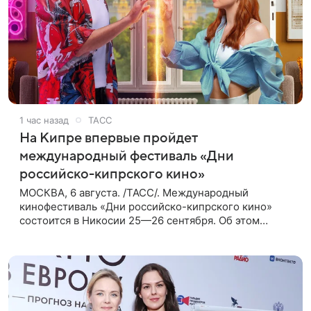
1 час назад
ТАСС
На Кипре впервые пройдет
международный фестиваль «Дни
российско-кипрского кино»
МОСКВА, 6 августа. /ТАСС/. Международный
кинофестиваль «Дни российско-кипрского кино»
состоится в Никосии 25—26 сентября. Об этом
сообщили ТАСС организаторы. «В Российском
центре науки и культуры в Никосии