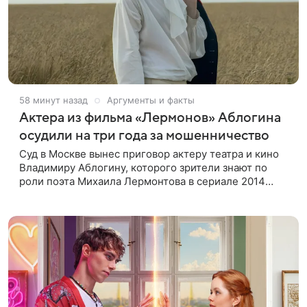
58 минут назад
Аргументы и факты
Актера из фильма «Лермонов» Аблогина
осудили на три года за мошенничество
Суд в Москве вынес приговор актеру театра и кино
Владимиру Аблогину, которого зрители знают по
роли поэта Михаила Лермонтова в сериале 2014
года, сообщили в пресс-службе Мосгорсуда. Артиста
признали виновным в