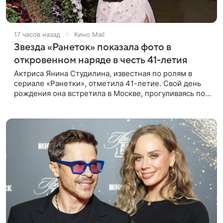
17 часов назад
Кино Mail
Звезда «Ранеток» показала фото в
откровенном наряде в честь 41-летия
Актриса Янина Студилина, известная по ролям в
сериале «Ранетки», отметила 41-летие. Свой день
рождения она встретила в Москве, прогуливаясь по
набережной. Для выхода звезда выбрала смелый
лук: полупрозрачное