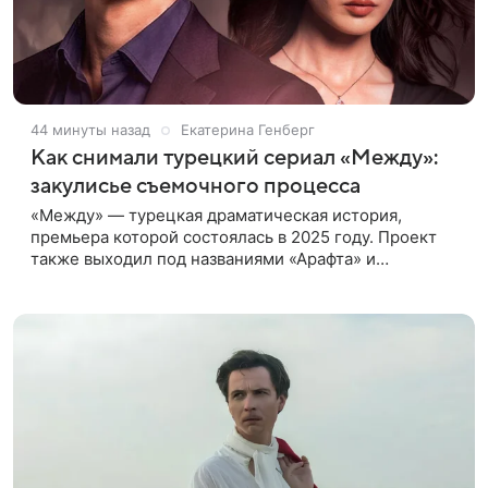
44 минуты назад
Екатерина Генберг
Как снимали турецкий сериал «Между»:
закулисье съемочного процесса
«Между» — турецкая драматическая история,
премьера которой состоялась в 2025 году. Проект
также выходил под названиями «Арафта» и
«Связанные судьбой». В центре сюжета — история
Атеша, который возвращается в