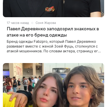
17 часов назад
Соня Жарова
Павел Деревянко заподозрил знакомых в
атаке на его бренд одежды
Бренд одежды Fabzpro, который Павел Деревянко
развивает вместе с женой Зоей Фуць, столкнулся с
атакой мошенников. По словам актера, страницу его
магазина пытались удалить, но ее удалось частично
восстановить.