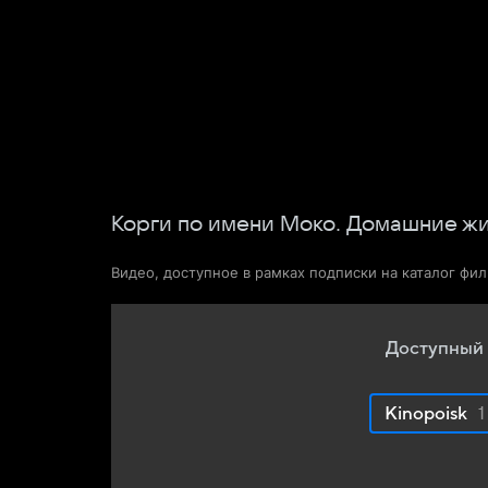
Фильмы
Сериалы
Новости и статьи
Корги по имени Моко. Домашние ж
Видео, доступное в рамках подписки на каталог фи
Доступный 
Kinopoisk
1