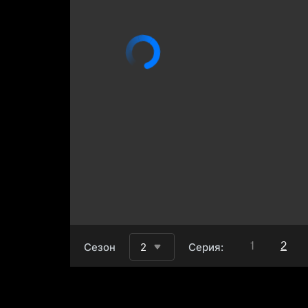
1
2
Сезон
2
Серия: