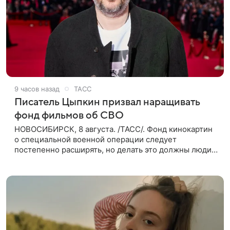
9 часов назад
ТАСС
Писатель Цыпкин призвал наращивать
фонд фильмов об СВО
НОВОСИБИРСК, 8 августа. /ТАСС/. Фонд кинокартин
о специальной военной операции следует
постепенно расширять, но делать это должны люди,
которые имеют прямое отношение к СВО. Такое
мнение ТАСС в кулуарах