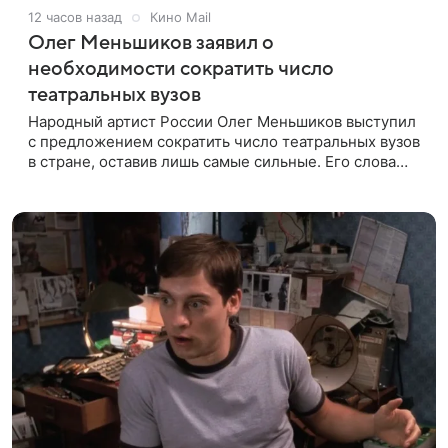
12 часов назад
Кино Mail
Олег Меньшиков заявил о
необходимости сократить число
театральных вузов
Народный артист России Олег Меньшиков выступил
с предложением сократить число театральных вузов
в стране, оставив лишь самые сильные. Его слова
передает издание Super. Преподаватель ГИТИСа
посетовал на то, что