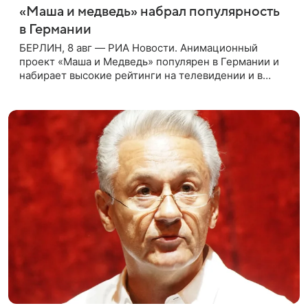
«Маша и медведь» набрал популярность
в Германии
БЕРЛИН, 8 авг — РИА Новости. Анимационный
проект «Маша и Медведь» популярен в Германии и
набирает высокие рейтинги на телевидении и в
интернете, следует из местной сетки вещания и
аналитических данных, которые