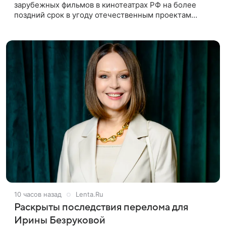
зарубежных фильмов в кинотеатрах РФ на более
поздний срок в угоду отечественным проектам
оправдан, так как направлен на поддержку
киноотрасли страны. Таким мнением
10 часов назад
Lenta.Ru
Раскрыты последствия перелома для
Ирины Безруковой