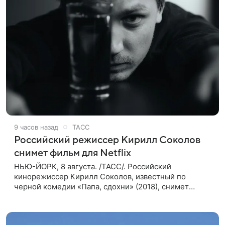
9 часов назад
ТАСС
Российский режиссер Кирилл Соколов
снимет фильм для Netflix
НЬЮ-ЙОРК, 8 августа. /ТАСС/. Российский
кинорежиссер Кирилл Соколов, известный по
черной комедии «Папа, сдохни» (2018), снимет
научно-фантастический триллер Blur для
стримингового сервиса Netflix. Об этом