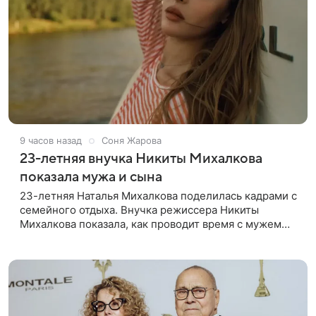
9 часов назад
Соня Жарова
23-летняя внучка Никиты Михалкова
показала мужа и сына
23-летняя Наталья Михалкова поделилась кадрами с
семейного отдыха. Внучка режиссера Никиты
Михалкова показала, как проводит время с мужем
Артемом Степаненко и их полуторагодовалым
сыном Мишей. Среди прочих в