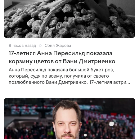
8 часов назад
Соня Жарова
17-летняя Анна Пересильд показала
корзину цветов от Вани Дмитриенко
Анна Пересильд показала большой букет роз,
который, судя по всему, получилa от своего
позлюбленного Вани Дмитриенко. 17-летняя актриса
опубликовала в соцсетях фотографии с цветами и
подписала их словами: «Я