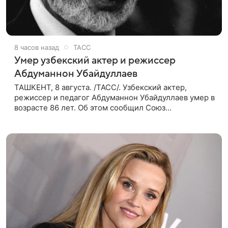
8 часов назад
ТАСС
Умер узбекский актер и режиссер
Абдуманнон Убайдуллаев
ТАШКЕНТ, 8 августа. /ТАСС/. Узбекский актер,
режиссер и педагог Абдуманнон Убайдуллаев умер в
возрасте 86 лет. Об этом сообщил Союз
кинематографистов Узбекистана. «Сегодня этот мир
покинул кандидат искусств,