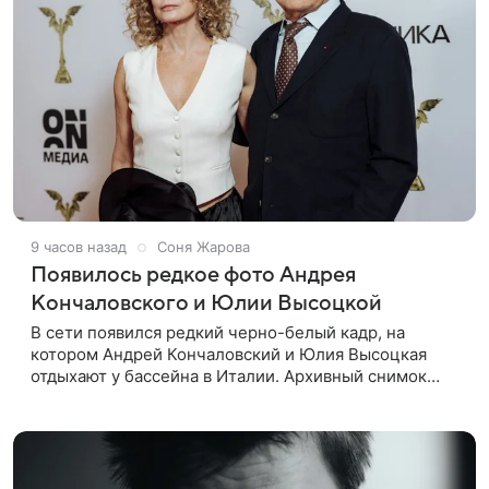
9 часов назад
Соня Жарова
Появилось редкое фото Андрея
Кончаловского и Юлии Высоцкой
В сети появился редкий черно-белый кадр, на
котором Андрей Кончаловский и Юлия Высоцкая
отдыхают у бассейна в Италии. Архивный снимок
супругов опубликовал фотограф Александр Гусов.
88-летний Кончаловский и