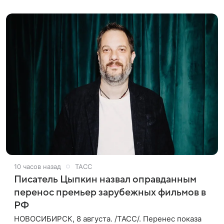
также сообщило Министерство
10 часов назад
ТАСС
Писатель Цыпкин назвал оправданным
перенос премьер зарубежных фильмов в
РФ
НОВОСИБИРСК, 8 августа. /ТАСС/. Перенес показа