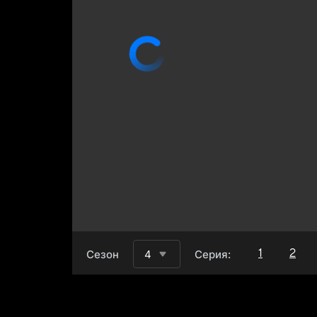
1
2
Сезон
4
Серия: