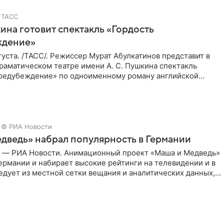
ТАСС
ина готовит спектакль «Гордость
ждение»
уста. /ТАСС/. Режиссер Мурат Абулкатинов представит в
раматическом театре имени А. С. Пушкина спектакль
предубеждение» по одноименному роману английской
XVIII —
© РИА Новости
дведь» набрал популярность в Германии
г — РИА Новости. Анимационный проект «Маша и Медведь»
ермании и набирает высокие рейтинги на телевидении и в
едует из местной сетки вещания и аналитических данных,