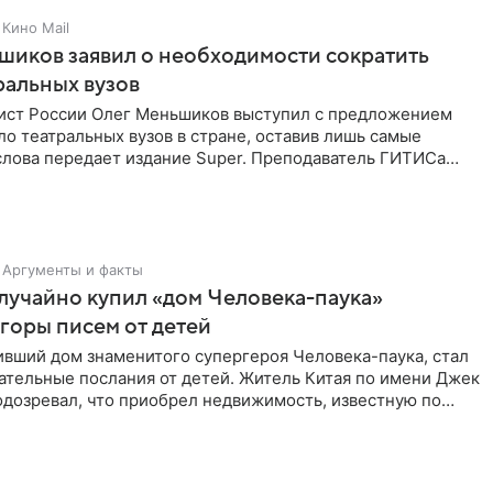
Кино Mail
иков заявил о необходимости сократить
ральных вузов
ист России Олег Меньшиков выступил с предложением
ло театральных вузов в стране, оставив лишь самые
слова передает издание Super. Преподаватель ГИТИСа
то, что
Аргументы и факты
учайно купил «дом Человека-паука»
 горы писем от детей
ивший дом знаменитого супергероя Человека-паука, стал
ательные послания от детей. Житель Китая по имени Джек
одозревал, что приобрел недвижимость, известную по