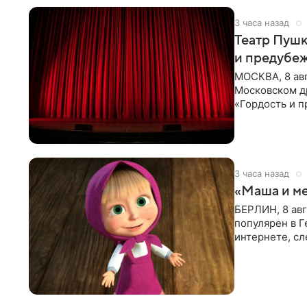
3 часа назад
Театр Пушк
и предубе
МОСКВА, 8 авг
Московском д
«Гордость и 
писательницы 
3 часа назад
«Маша и ме
БЕРЛИН, 8 ав
популярен в Г
интернете, сл
которые