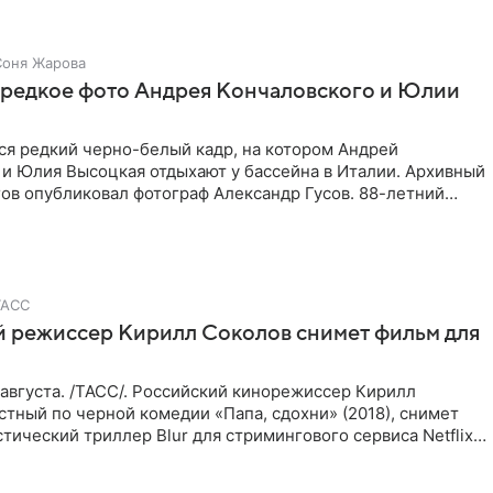
Соня Жарова
 редкое фото Андрея Кончаловского и Юлии
ся редкий черно-белый кадр, на котором Андрей
 и Юлия Высоцкая отдыхают у бассейна в Италии. Архивный
ов опубликовал фотограф Александр Гусов. 88-летний
 и
ТАСС
й режиссер Кирилл Соколов снимет фильм для
августа. /ТАСС/. Российский кинорежиссер Кирилл
стный по черной комедии «Папа, сдохни» (2018), снимет
тический триллер Blur для стримингового сервиса Netflix.