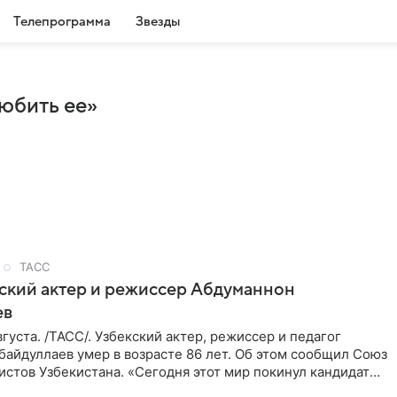
Телепрограмма
Звезды
юбить ее»
ТАСС
ский актер и режиссер Абдуманнон
ев
густа. /ТАСС/. Узбекский актер, режиссер и педагог
айдуллаев умер в возрасте 86 лет. Об этом сообщил Союз
стов Узбекистана. «Сегодня этот мир покинул кандидат