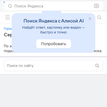
Поиск Яндекса
Фильмы онлайн
Поиск Яндекса с Алисой AI
Найдёт ответ, картинку или видео —
Горький 53
быстро и точно
Сериалы, похожие на «Горький 53»
Попробовать
По заданным параметрам мы не нашли ничего
подходящего, попробуйте изменить параметры поиска.