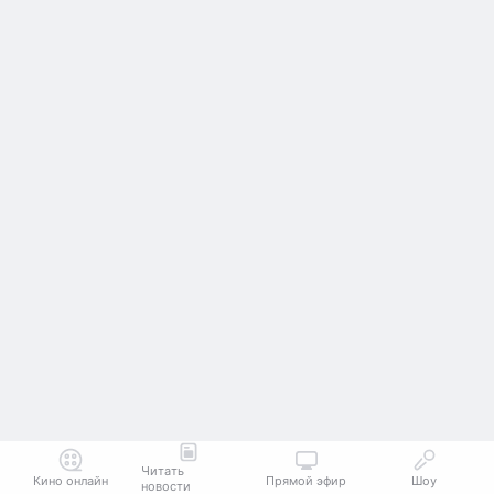
Читать
Кино онлайн
Прямой эфир
Шоу
новости