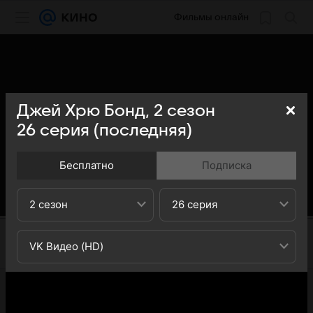
Фильмы онлайн
Джей Хрю Бонд,
2
сезон
26
серия
(последняя)
Бесплатно
Подписка
2 сезон
26 серия
VK Видео (HD)