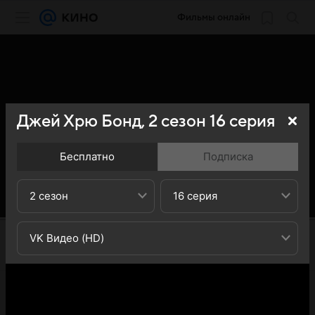
Фильмы онлайн
Джей Хрю Бонд,
2
сезон
16
серия
Бесплатно
Подписка
2 сезон
16 серия
VK Видео (HD)