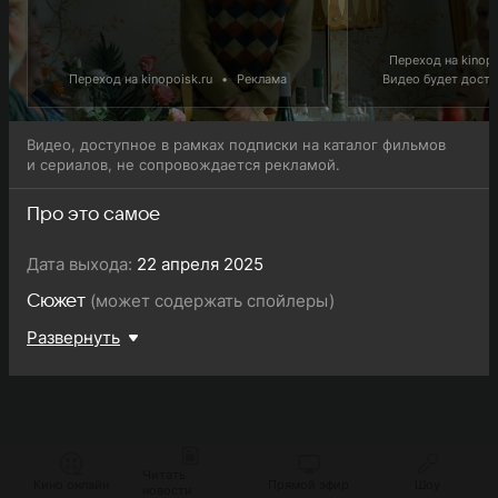
Переход на kinopo
Переход на kinopoisk.ru
•
Реклама
Видео будет доступ
Видео, доступное в рамках подписки на каталог фильмов
и сериалов, не сопровождается рекламой.
Про это самое
Дата выхода:
22 апреля 2025
(может содержать спойлеры)
Сюжет
Развернуть
Читать
Кино онлайн
Прямой эфир
Шоу
новости