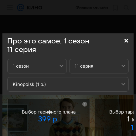
Фильмы онлайн
Про это самое,
1
сезон
11
серия
1 сезон
11 серия
Kinopoisk (1 р.)
Выбор тарифного плана
Выбор тари
399 р.
1 
1 